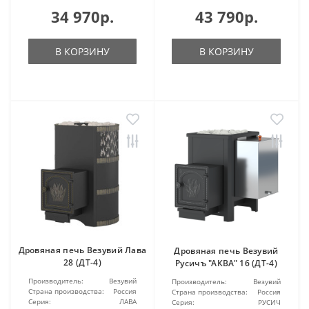
34 970р.
43 790р.
В КОРЗИНУ
В КОРЗИНУ
Дровяная печь Везувий Лава
Дровяная печь Везувий
28 (ДТ-4)
Русичъ "АКВА" 16 (ДТ-4)
Производитель:
Везувий
Производитель:
Везувий
Страна производства:
Россия
Страна производства:
Россия
Серия:
ЛАВА
Серия:
РУСИЧ