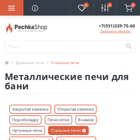
0
0
0
+7(931)339-75-60
Заказать звонок
Дровяные печи
Стальные печи
Металлические печи для
бани
Закрытая каменка
Открытая каменка
Под обкладку
Печи-сетки
В камне
Чугунные печи
Стальные печи