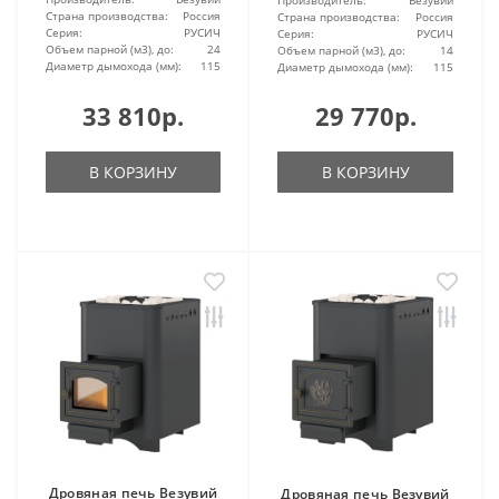
Страна производства:
Россия
Страна производства:
Россия
Серия:
РУСИЧ
Серия:
РУСИЧ
Объем парной (м3), до:
24
Объем парной (м3), до:
14
Диаметр дымохода (мм):
115
Диаметр дымохода (мм):
115
33 810р.
29 770р.
В КОРЗИНУ
В КОРЗИНУ
Дровяная печь Везувий
Дровяная печь Везувий