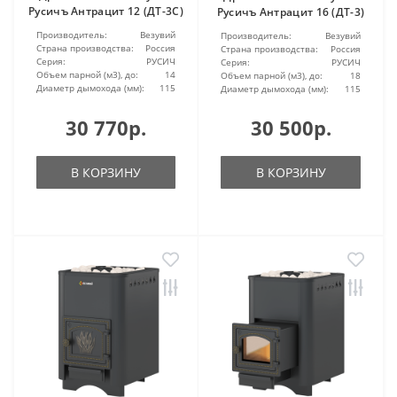
Русичъ Антрацит 12 (ДТ-3С)
Русичъ Антрацит 16 (ДТ-3)
Производитель:
Везувий
Производитель:
Везувий
Страна производства:
Россия
Страна производства:
Россия
Серия:
РУСИЧ
Серия:
РУСИЧ
Объем парной (м3), до:
14
Объем парной (м3), до:
18
Диаметр дымохода (мм):
115
Диаметр дымохода (мм):
115
30 770р.
30 500р.
В КОРЗИНУ
В КОРЗИНУ