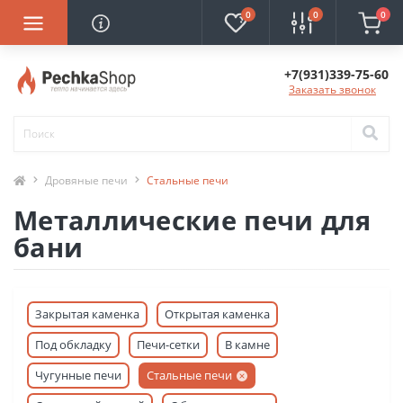
0
0
0
+7(931)339-75-60
Заказать звонок
Дровяные печи
Стальные печи
Металлические печи для
бани
Закрытая каменка
Открытая каменка
Под обкладку
Печи-сетки
В камне
Чугунные печи
Стальные печи