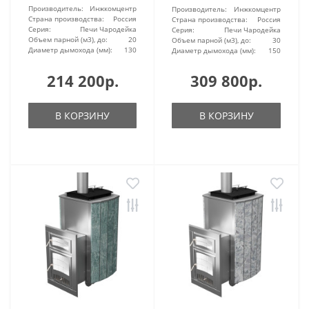
Производитель:
Инжкомцентр
Производитель:
Инжкомцентр
Страна производства:
Россия
Страна производства:
Россия
Серия:
Печи Чародейка
Серия:
Печи Чародейка
Объем парной (м3), до:
20
Объем парной (м3), до:
30
Диаметр дымохода (мм):
130
Диаметр дымохода (мм):
150
214 200р.
309 800р.
В КОРЗИНУ
В КОРЗИНУ