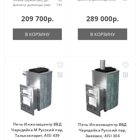
Диаметр дымохода (мм):
130
209 700р.
289 000р.
В КОРЗИНУ
В КОРЗИНУ
Печь Инжкомцентр ВВД
Печь Инжкомцентр ВВД
Чародейка М Русский пар,
Чародейка Русский пар,
Талькохлорит, AISI 439
Змеевик, AISI 304