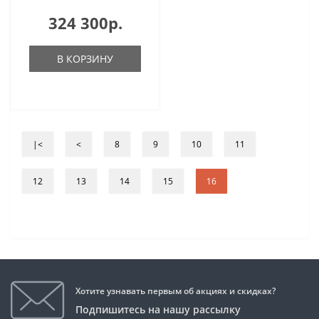
324 300р.
В КОРЗИНУ
|<
<
8
9
10
11
12
13
14
15
16
Хотите узнавать первым об акциях и скидках?
Подпишитесь на нашу рассылку