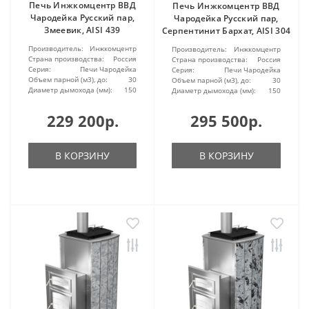
Печь Инжкомцентр ВВД
Печь Инжкомцентр ВВД
Чародейка Русский пар,
Чародейка Русский пар,
Змеевик, AISI 439
Серпентинит Бархат, AISI 304
Производитель:
Инжкомцентр
Производитель:
Инжкомцентр
Страна производства:
Россия
Страна производства:
Россия
Серия:
Печи Чародейка
Серия:
Печи Чародейка
Объем парной (м3), до:
30
Объем парной (м3), до:
30
Диаметр дымохода (мм):
150
Диаметр дымохода (мм):
150
229 200р.
295 500р.
В КОРЗИНУ
В КОРЗИНУ