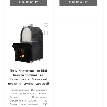
В КОРЗИНУ
В КОРЗИНУ
Печь Инжкомцентр-ВВД
Калита Арочная Pro,
Талькохлорит, Чугунный
портал с чугунной дверцей
Производитель:
Инжкомцентр
Страна производства:
Россия
Серия:
Печи Калита
Объем парной (м3), до:
40
Диаметр дымохода (мм):
130