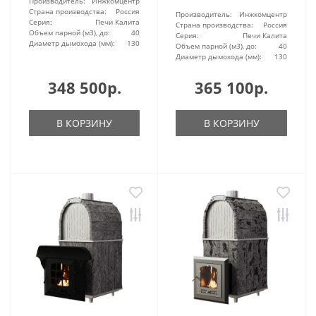
Производитель:
Инжкомцентр
Страна производства:
Россия
Производитель:
Инжкомцентр
Серия:
Печи Калита
Страна производства:
Россия
Объем парной (м3), до:
40
Серия:
Печи Калита
Диаметр дымохода (мм):
130
Объем парной (м3), до:
40
Диаметр дымохода (мм):
130
348 500р.
365 100р.
В КОРЗИНУ
В КОРЗИНУ