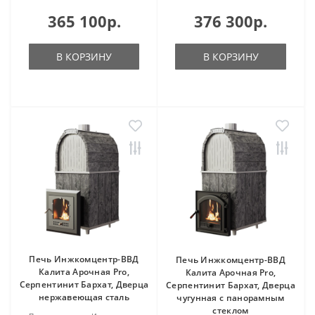
365 100р.
376 300р.
В КОРЗИНУ
В КОРЗИНУ
Печь Инжкомцентр-ВВД
Печь Инжкомцентр-ВВД
Калита Арочная Pro,
Калита Арочная Pro,
Серпентинит Бархат, Дверца
Серпентинит Бархат, Дверца
нержавеющая сталь
чугунная с панорамным
стеклом