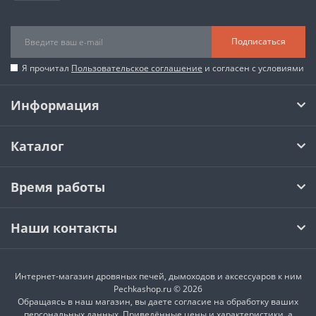
Подписаться
Я прочитал
Пользовательское соглашение
и согласен с условиями
Информация
Каталог
Время работы
Наши контакты
Интернет-магазин дровяных печей, дымоходов и аксессуаров к ним
Pechkashop.ru © 2026
Обращаясь в наш магазин, вы даете согласие на обработку ваших
персональных данных. Приведённые цены и характеристики, а