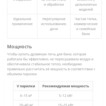
и обработки
цельнолитых
моделей
Идеальное
Нерегулярное
Частая топка,
применение
использование,
коммерческие
дачи
и семейные
бани
Мощность
Чтобы купить дровяную печь для бани, которая
работала бы эффективно, не пересушивала воздух и
обеспечивала стабильное тепло, необходимо
правильно рассчитать её мощность в соответствии с
объёмом парилки.
V парилки
Рекомендуемая мощность
6–15 м³
5–12 кВт
20–40 м³
15–25 кВт