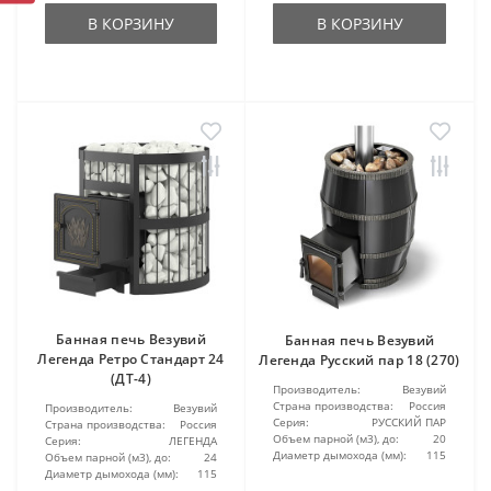
В КОРЗИНУ
В КОРЗИНУ
Банная печь Везувий
Банная печь Везувий
Легенда Ретро Стандарт 24
Легенда Русский пар 18 (270)
(ДТ-4)
Производитель:
Везувий
Страна производства:
Россия
Производитель:
Везувий
Серия:
РУССКИЙ ПАР
Страна производства:
Россия
Объем парной (м3), до:
20
Серия:
ЛЕГЕНДА
Диаметр дымохода (мм):
115
Объем парной (м3), до:
24
Диаметр дымохода (мм):
115