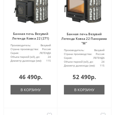
Банная печь Везувий
Банная печь Везувий
Легенда Ковка 22 (271)
Легенда Ковка 22 Панорама
"М"
Производитель:
Везувий
Страна производства:
Россия
Производитель:
Везувий
Серия:
ЛЕГЕНДА
Страна производства:
Россия
Объем парной (м3), до:
24
Серия:
ЛЕГЕНДА
Диаметр дымохода (мм):
115
Объем парной (м3), до:
24
Диаметр дымохода (мм):
115
46 490р.
52 490р.
В КОРЗИНУ
В КОРЗИНУ