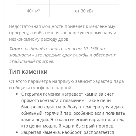
40+ м³
от 30 кВт
Недостаточная мощность приведёт к медленному
прогреву, а избыточная – к пересушенному пару и
неэкономному расходу дров.
Совет
: выбирайте печь с запасом 10–15% по
мощности – это продлит срок службы и обеспечит
стабильный прогрев.
Тип каменки
От этого параметра напрямую зависит характер пара
и общая атмосфера в парной.
Открытая каменка нагревает камни за счёт
прямого контакта с пламенем. Такие печи
быстро выходят на рабочую температуру и дают
обильный, горячий пар, особенно если поливать
камни водой. Это классический вариант для тех,
кто ценит мощный жар и быстрый прогрев.
Закрытая каменка, наоборот, располагается