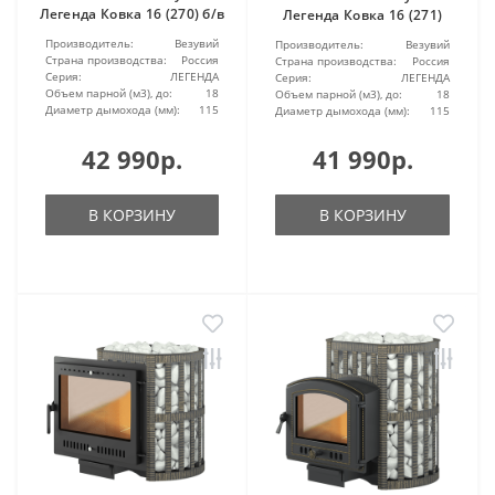
Легенда Ковка 16 (270) б/в
Легенда Ковка 16 (271)
Производитель:
Везувий
Производитель:
Везувий
Страна производства:
Россия
Страна производства:
Россия
Серия:
ЛЕГЕНДА
Серия:
ЛЕГЕНДА
Объем парной (м3), до:
18
Объем парной (м3), до:
18
Диаметр дымохода (мм):
115
Диаметр дымохода (мм):
115
42 990р.
41 990р.
В КОРЗИНУ
В КОРЗИНУ