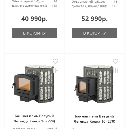
Объем парной (м3), до:
14
Объем парной (м3), до:
18
Диаметр дымохода (мм):
115
Диаметр дымохода (мм):
115
40 990р.
52 990р.
В КОРЗИНУ
В КОРЗИНУ
Банная печь Везувий
Банная печь Везувий
Легенда Ковка 16 (224)
Легенда Ковка 16 (270)
Производитель:
Везувий
Производитель:
Везувий