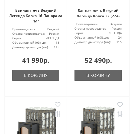
Банная печь Везувий
Банная печь Везувий
Легенда Ковка 16 Панорама
Легенда Ковка 22 (224)
"М"
Производитель:
Везувий
Страна производства:
Россия
Производитель:
Везувий
Серия:
ЛЕГЕНДА
Страна производства:
Россия
Объем парной (м3), до:
24
Серия:
ЛЕГЕНДА
Диаметр дымохода (мм):
115
Объем парной (м3), до:
18
Диаметр дымохода (мм):
115
41 990р.
52 490р.
В КОРЗИНУ
В КОРЗИНУ