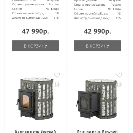
Страна производства:
Россия
Страна производства:
Россия
Серия:
ЛЕГЕНДА
Серия:
ЛЕГЕНДА
Объем парной (м3), до:
18
Объем парной (м3), до:
18
Диаметр дымохода (мм):
115
Диаметр дымохода (мм):
115
47 990р.
42 990р.
В КОРЗИНУ
В КОРЗИНУ
Банная печь Везувий
Банная печь Везувий