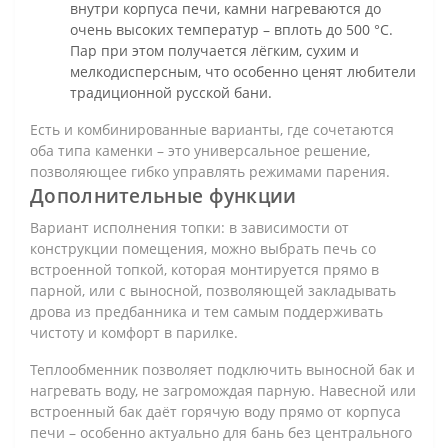
внутри корпуса печи, камни нагреваются до
очень высоких температур – вплоть до 500 °C.
Пар при этом получается лёгким, сухим и
мелкодисперсным, что особенно ценят любители
традиционной русской бани.
Есть и комбинированные варианты, где сочетаются
оба типа каменки – это универсальное решение,
позволяющее гибко управлять режимами парения.
Дополнительные функции
Вариант исполнения топки: в зависимости от
конструкции помещения, можно выбрать печь со
встроенной топкой, которая монтируется прямо в
парной, или с выносной, позволяющей закладывать
дрова из предбанника и тем самым поддерживать
чистоту и комфорт в парилке.
Теплообменник позволяет подключить выносной бак и
нагревать воду, не загромождая парную. Навесной или
встроенный бак даёт горячую воду прямо от корпуса
печи – особенно актуально для бань без центрального