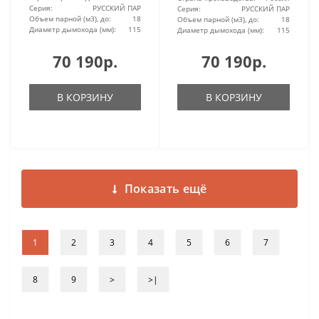
Серия:
РУССКИЙ ПАР
Серия:
РУССКИЙ ПАР
Объем парной (м3), до:
18
Объем парной (м3), до:
18
Диаметр дымохода (мм):
115
Диаметр дымохода (мм):
115
70 190р.
70 190р.
В КОРЗИНУ
В КОРЗИНУ
Показать ещё
1
2
3
4
5
6
7
8
9
>
>|