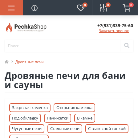
0
0
0
+7(931)339-75-60
Заказать звонок
Дровяные печи
Дровяные печи для бани
и сауны
Закрытая каменка
Открытая каменка
Под обкладку
Печи-сетки
В камне
Чугунные печи
Стальные печи
С выносной топкой