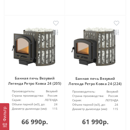
Банная печь Везувий
Банная печь Везувий
Легенда Ретро Ковка 24 (205)
Легенда Ретро Ковка 24 (224)
Производитель:
Везувий
Производитель:
Везувий
Страна производства:
Россия
Страна производства:
Россия
Серия:
ЛЕГЕНДА
Серия:
ЛЕГЕНДА
Объем парной (м3), до:
24
Объем парной (м3), до:
24
Диаметр дымохода (мм):
115
Фильтр
Диаметр дымохода (мм):
115
66 990р.
61 990р.