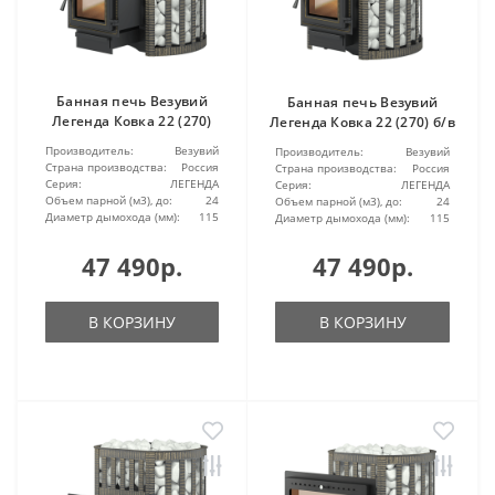
Банная печь Везувий
Банная печь Везувий
Легенда Ковка 22 (270)
Легенда Ковка 22 (270) б/в
Производитель:
Везувий
Производитель:
Везувий
Страна производства:
Россия
Страна производства:
Россия
Серия:
ЛЕГЕНДА
Серия:
ЛЕГЕНДА
Объем парной (м3), до:
24
Объем парной (м3), до:
24
Диаметр дымохода (мм):
115
Диаметр дымохода (мм):
115
47 490р.
47 490р.
В КОРЗИНУ
В КОРЗИНУ