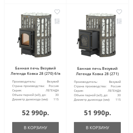
Банная печь Везувий
Банная печь Везувий
Легенда Ковка 28 (270) б/в
Легенда Ковка 28 (271)
Производитель:
Везувий
Производитель:
Везувий
Страна производства:
Россия
Страна производства:
Россия
Серия:
ЛЕГЕНДА
Серия:
ЛЕГЕНДА
Объем парной (м3), до:
30
Объем парной (м3), до:
30
Диаметр дымохода (мм):
115
Диаметр дымохода (мм):
115
52 990р.
51 990р.
В КОРЗИНУ
В КОРЗИНУ