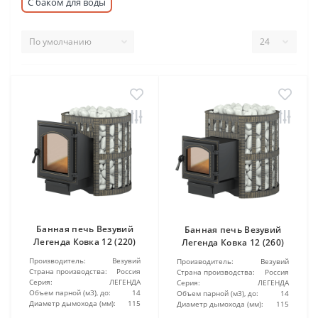
С баком для воды
Банная печь Везувий
Банная печь Везувий
Легенда Ковка 12 (220)
Легенда Ковка 12 (260)
Производитель:
Везувий
Производитель:
Везувий
Страна производства:
Россия
Страна производства:
Россия
Серия:
ЛЕГЕНДА
Серия:
ЛЕГЕНДА
Объем парной (м3), до:
14
Объем парной (м3), до:
14
Диаметр дымохода (мм):
115
Диаметр дымохода (мм):
115