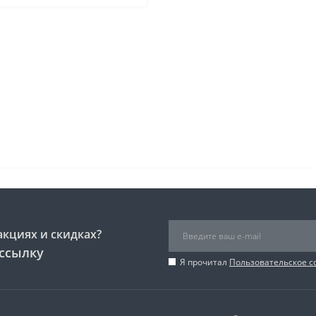
акциях и скидках?
ссылку
Я прочитал
Пользовательское 