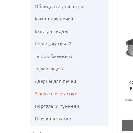
Облицовки для печей
Камни для печей
Баки для воды
Сетки для печей
Теплообменники
Термозащита
Дверцы для печей
К
P
Закрытые каменки
Произ
Порталы и туннели
Плитка из камня