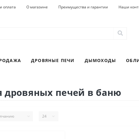
и оплата
О магазине
Преимущества и гарантии
Наши конт
ПРОДАЖА
ДРОВЯНЫЕ ПЕЧИ
ДЫМОХОДЫ
ОБЛ
 дровяных печей в баню