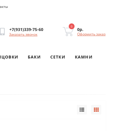
акты
0
0р.
+7(931)339-75-60
Оформить заказ
Заказать звонок
ИЦОВКИ
БАКИ
СЕТКИ
КАМНИ