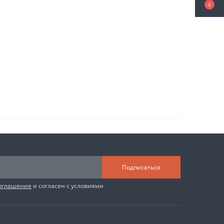
0
Подписаться
соглашение
и согласен с условиями