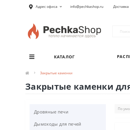
Адрес офиса
info@pechkashop.ru
Доставка 
РАС
КАТАЛОГ
Закрытые каменки
Закрытые каменки для
Дровяные печи
Дымоходы для печей