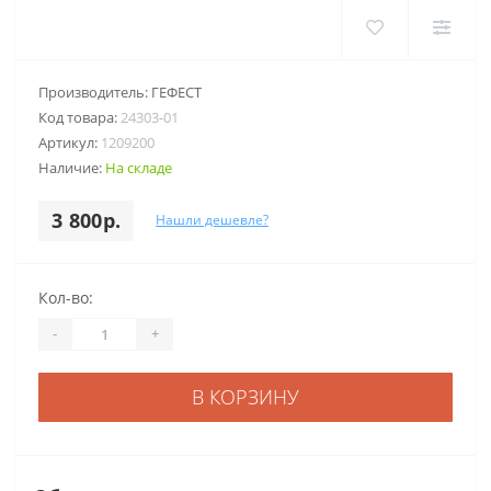
Производитель:
ГЕФЕСТ
Код товара:
24303-01
Артикул:
1209200
Наличие:
На складе
3 800р.
Нашли дешевле?
Кол-во:
-
+
В КОРЗИНУ