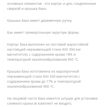
основных элементов - это корпус и дно, соедененные
сваркой и крышка бака.
Крышка бака имеет деревянную ручку.
Бак имеет прямоугольную округлую форму.
Корпус бака выполнен из листовой жаростойкой
настоящей нержавеющей стали AISI 304 (не
магнитится), с содержанием хрома 18% и
температурой окалинообразования 850 °C.
Крышка бака изготовлена из жаропрочной
нержавеющей стали AISI 430 (магнитится) с
содержанием хрома до 17% и температурой
окалинообразования 900 °C.
На лицовой части бака имеется штуцер для установки
сливного крана (в комплект не входит).