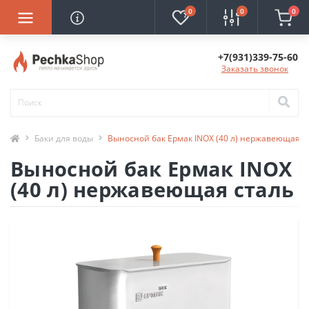
0
0
0
+7(931)339-75-60
Заказать звонок
Баки для воды
Выносной бак Ермак INOX (40 л) нержавеющая с
Выносной бак Ермак INOX
(40 л) нержавеющая сталь