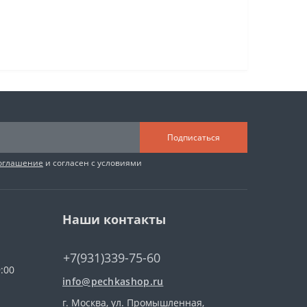
Подписаться
соглашение
и согласен с условиями
Наши контакты
+7(931)339-75-60
:00
info@pechkashop.ru
г. Москва, ул. Промышленная,