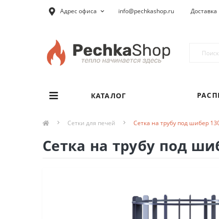
Адрес офиса
info@pechkashop.ru
Доставка 
РАС
КАТАЛОГ
Сетки для печей
Сетка на трубу под шибер 1
Сетка на трубу под ши