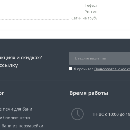
Гефест
Россия
Сетки на трубу
акциях и скидках?
ссылку
Я прочитал
Пользовательское 
ог
Время работы
е печи для бани
ПН-ВС с 10:00 до 19
е банные печи
я бани из нержавейки