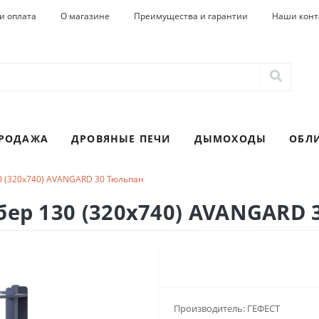
и оплата
О магазине
Преимущества и гарантии
Наши конт
ПРОДАЖА
ДРОВЯНЫЕ ПЕЧИ
ДЫМОХОДЫ
ОБЛ
30 (320х740) AVANGARD 30 Тюльпан
бер 130 (320х740) AVANGARD 
Производитель:
ГЕФЕСТ