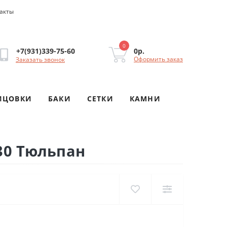
акты
0
0р.
+7(931)339-75-60
Оформить заказ
Заказать звонок
ИЦОВКИ
БАКИ
СЕТКИ
КАМНИ
30 Тюльпан