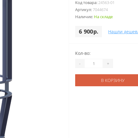
Код товара:
24563-01
Артикул:
7044674
Наличие:
На складе
6 900р.
Нашли дешев
Кол-во:
-
+
В КОРЗИНУ