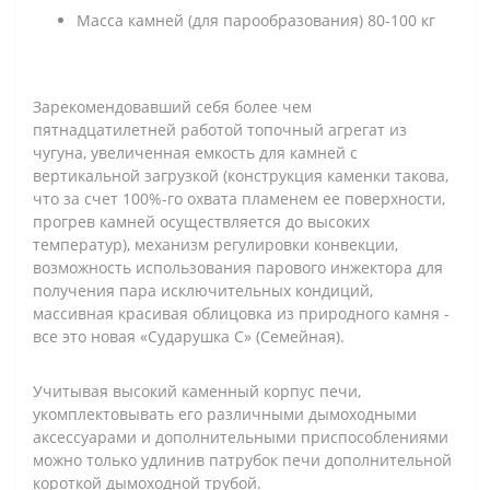
Масса камней (для парообразования) 80-100 кг
Зарекомендовавший себя более чем
пятнадцатилетней работой топочный агрегат из
чугуна, увеличенная емкость для камней с
вертикальной загрузкой (конструкция каменки такова,
что за счет 100%-го охвата пламенем ее поверхности,
прогрев камней осуществляется до высоких
температур), механизм регулировки конвекции,
возможность использования парового инжектора для
получения пара исключительных кондиций,
массивная красивая облицовка из природного камня -
все это новая «Сударушка С» (Семейная).
Учитывая высокий каменный корпус печи,
укомплектовывать его различными дымоходными
аксессуарами и дополнительными приспособлениями
можно только удлинив патрубок печи дополнительной
короткой дымоходной трубой.