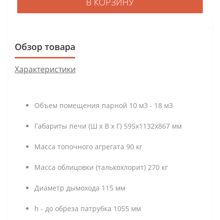
В КОРЗИНУ
Обзор товара
Характеристики
Объем помещения парной 10 м3 - 18 м3
Габариты печи (Ш x В x Г) 595х1132х867 мм
Масса топочного агрегата 90 кг
Масса облицовки (талькохлорит) 270 кг
Диаметр дымохода 115 мм
h - до обреза патрубка 1055 мм