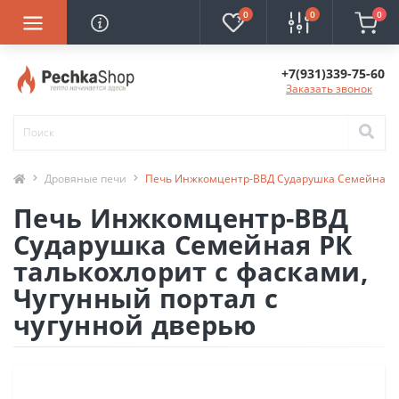
0
0
0
+7(931)339-75-60
Заказать звонок
Дровяные печи
Печь Инжкомцентр-ВВД Сударушка Семейная РК
Печь Инжкомцентр-ВВД
Сударушка Семейная РК
талькохлорит с фасками,
Чугунный портал с
чугунной дверью