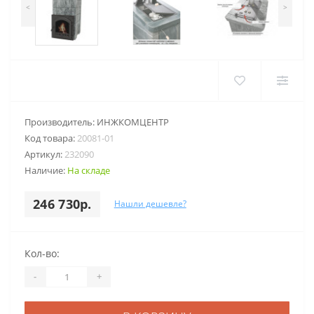
<
>
Производитель:
ИНЖКОМЦЕНТР
Код товара:
20081-01
Артикул:
232090
Наличие:
На складе
246 730р.
Нашли дешевле?
Кол-во:
-
+