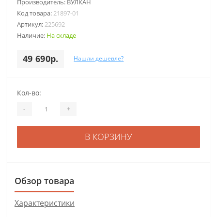
Производитель:
ВУЛКАН
Код товара:
21897-01
Артикул:
225692
Наличие:
На складе
49 690р.
Нашли дешевле?
Кол-во:
-
+
В КОРЗИНУ
Обзор товара
Характеристики