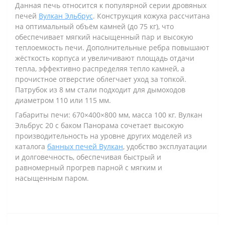
Данная печь относится к популярной серии дровяных
печей
Вулкан Эльбрус
. Конструкция кожуха рассчитана
на оптимальный объём камней (до 75 кг), что
обеспечивает мягкий насыщенный пар и высокую
теплоемкость печи. Дополнительные ребра повышают
жёсткость корпуса и увеличивают площадь отдачи
тепла, эффективно распределяя тепло камней, а
прочистное отверстие облегчает уход за топкой.
Патрубок из 8 мм стали подходит для дымоходов
диаметром 110 или 115 мм.
Габариты печи: 670×400×800 мм, масса 100 кг. Вулкан
Эльбрус 20 с баком Панорама сочетает высокую
производительность на уровне других моделей из
каталога
банных печей Вулкан
, удобство эксплуатации
и долговечность, обеспечивая быстрый и
равномерный прогрев парной с мягким и
насыщенным паром.