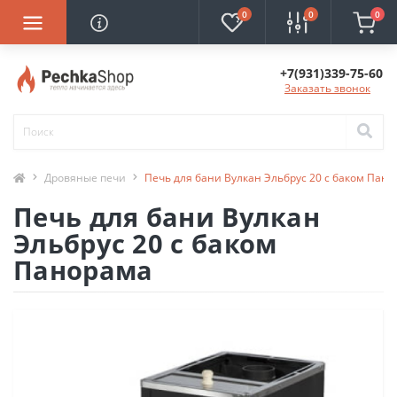
0
0
0
+7(931)339-75-60
Заказать звонок
Дровяные печи
Печь для бани Вулкан Эльбрус 20 с баком Пан
Печь для бани Вулкан
Эльбрус 20 с баком
Панорама