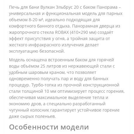
Печь для бани Вулкан Эльбрус 20 с баком Панорама –
универсальная и функциональная модель для парных
объемом 8-20 м³, идеально подходящая для
комфортного банного отдыха. Панорамная дверца из
жаропрочного стекла ROBAX (410×290 мм) создаёт
эффект присутствия у огня, а тройная защита от
жесткого инфракрасного излучения делает
эксплуатацию безопасной.
Модель оснащена встроенным баком для горячей
воды объёмом 25 литров из нержавеющей стали с
удобным шаровым краном, что позволяет
одновременно получать пар и воду для банных
процедур. Турбо-топка из прочной конструкционной
стали толщиной 10 мм оптимизирует процесс горения,
обеспечивая максимальное выделение тепла и
экономию дров, а специально разработанный
чугунный колосник гарантирует устойчивое горение
даже сырых поленьев.
Особенности модели