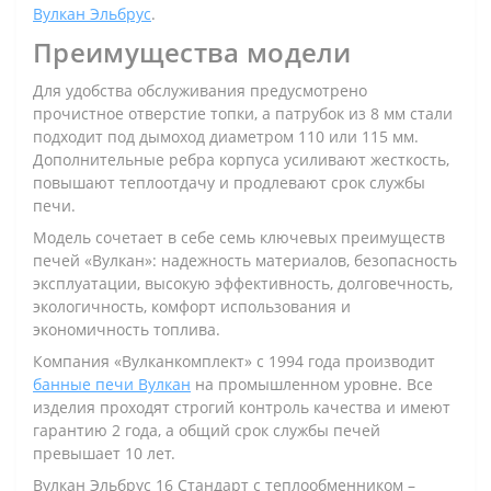
Вулкан Эльбрус
.
Преимущества модели
Для удобства обслуживания предусмотрено
прочистное отверстие топки, а патрубок из 8 мм стали
подходит под дымоход диаметром 110 или 115 мм.
Дополнительные ребра корпуса усиливают жесткость,
повышают теплоотдачу и продлевают срок службы
печи.
Модель сочетает в себе семь ключевых преимуществ
печей «Вулкан»: надежность материалов, безопасность
эксплуатации, высокую эффективность, долговечность,
экологичность, комфорт использования и
экономичность топлива.
Компания «Вулканкомплект» с 1994 года производит
банные печи Вулкан
на промышленном уровне. Все
изделия проходят строгий контроль качества и имеют
гарантию 2 года, а общий срок службы печей
превышает 10 лет.
Вулкан Эльбрус 16 Стандарт с теплообменником –