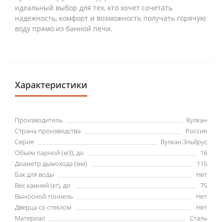
идеальный выбор для тех, кто хочет сочетать
надежность, комфорт и возможность получать горячую
воду прямо из банной печи.
Характеристики
Производитель
Вулкан
Страна производства
Россия
Серия
Вулкан Эльбрус
Объем парной (м3), до
16
Диаметр дымохода (мм)
115
Бак для воды
Нет
Вес камней (кг), до
75
Выносной тоннель
Нет
Дверца со стеклом
Нет
Материал
Сталь