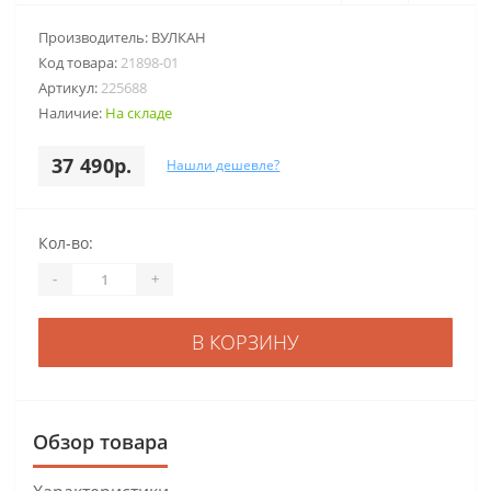
Производитель:
ВУЛКАН
Код товара:
21898-01
Артикул:
225688
Наличие:
На складе
37 490р.
Нашли дешевле?
Кол-во:
-
+
В КОРЗИНУ
Обзор товара