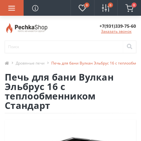
0
0
0
+7(931)339-75-60
Заказать звонок
Дровяные печи
Печь для бани Вулкан Эльбрус 16 с теплообме
Печь для бани Вулкан
Эльбрус 16 с
теплообменником
Стандарт