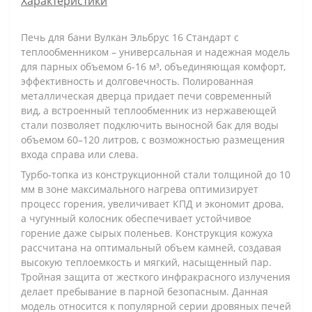
Характеристики
Печь для бани Вулкан Эльбрус 16 Стандарт с
теплообменником – универсальная и надежная модель
для парных объемом 6-16 м³, объединяющая комфорт,
эффективность и долговечность. Полированная
металлическая дверца придает печи современный
вид, а встроенный теплообменник из нержавеющей
стали позволяет подключить выносной бак для воды
объемом 60–120 литров, с возможностью размещения
входа справа или слева.
Турбо-топка из конструкционной стали толщиной до 10
мм в зоне максимального нагрева оптимизирует
процесс горения, увеличивает КПД и экономит дрова,
а чугунный колосник обеспечивает устойчивое
горение даже сырых поленьев. Конструкция кожуха
рассчитана на оптимальный объем камней, создавая
высокую теплоемкость и мягкий, насыщенный пар.
Тройная защита от жесткого инфракрасного излучения
делает пребывание в парной безопасным. Данная
модель относится к популярной серии дровяных печей