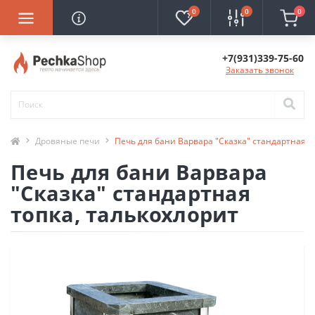
0
0
0
+7(931)339-75-60
Заказать звонок
Дровяные печи
Печь для бани Варвара "Сказка" стандартная т
Печь для бани Варвара
"Сказка" стандартная
топка, талькохлорит