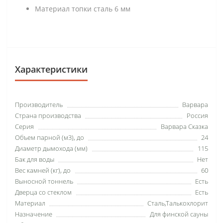
Материал топки сталь 6 мм
Характеристики
Производитель
Варвара
Страна производства
Россия
Серия
Варвара Сказка
Объем парной (м3), до
24
Диаметр дымохода (мм)
115
Бак для воды
Нет
Вес камней (кг), до
60
Выносной тоннель
Есть
Дверца со стеклом
Есть
Материал
Сталь,Талькохлорит
Назначение
Для финской сауны