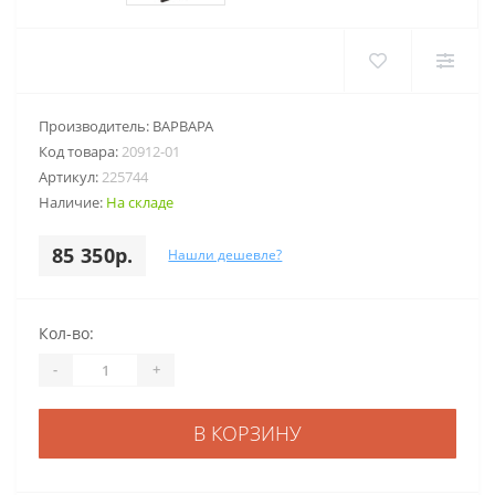
Производитель:
ВАРВАРА
Код товара:
20912-01
Артикул:
225744
Наличие:
На складе
85 350р.
Нашли дешевле?
Кол-во:
-
+
В КОРЗИНУ