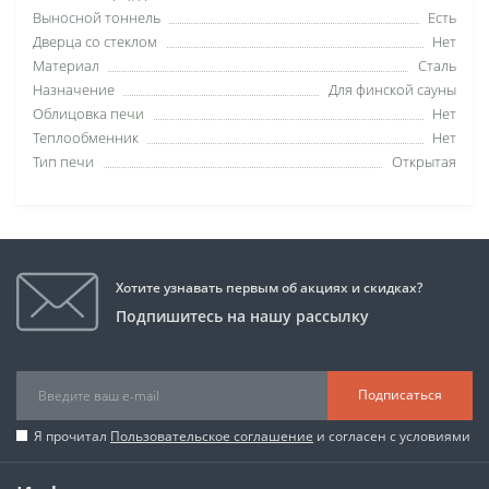
Выносной тоннель
Есть
Дверца со стеклом
Нет
Материал
Сталь
Назначение
Для финской сауны
Облицовка печи
Нет
Теплообменник
Нет
Тип печи
Открытая
Хотите узнавать первым об акциях и скидках?
Подпишитесь на нашу рассылку
Подписаться
Я прочитал
Пользовательское соглашение
и согласен с условиями