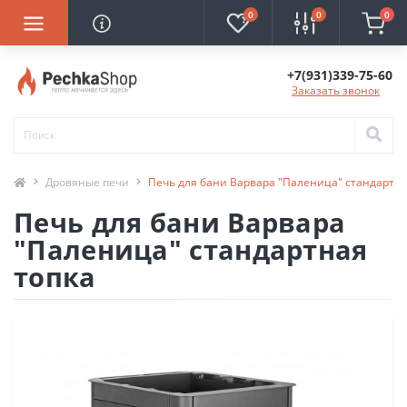
0
0
0
+7(931)339-75-60
Заказать звонок
Дровяные печи
Печь для бани Варвара "Паленица" стандартна
Печь для бани Варвара
"Паленица" стандартная
топка