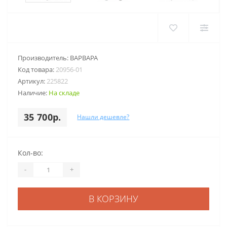
Производитель:
ВАРВАРА
Код товара:
20956-01
Артикул:
225822
Наличие:
На складе
35 700р.
Нашли дешевле?
Кол-во:
-
+
В КОРЗИНУ