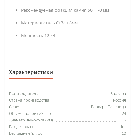
Рекомендуемая фракция камня 50 – 70 мм
Материал сталь Ст3сп 6мм
Мощность 12 кВт
Характеристики
Производитель
Варвара
Страна производства
Россия
Серия
Варвара Паленица
Объем парной (м3), до
24
Диаметр дымохода (мм)
115
Бак для воды
Нет
Вес камней (кг), до
60