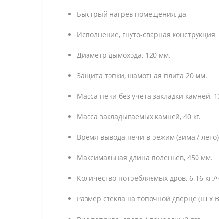
Быстрый нагрев помещения, да
Исполнение, гнуто-сварная конструкция
Диаметр дымохода, 120 мм.
Защита топки, шамотная плита 20 мм.
Масса печи без учёта закладки камней, 13
Масса закладываемых камней, 40 кг.
Время вывода печи в режим (зима / лето),
Максимальная длина поленьев, 450 мм.
Количество потребляемых дров, 6-16 кг./ч
Размер стекла на топочной дверце (Ш х В)