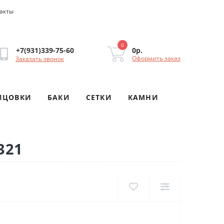
акты
0
0р.
+7(931)339-75-60
Оформить заказ
Заказать звонок
ИЦОВКИ
БАКИ
СЕТКИ
КАМНИ
321