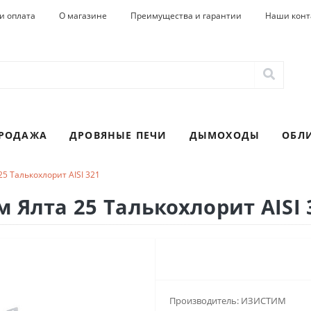
и оплата
О магазине
Преимущества и гарантии
Наши конт
ПРОДАЖА
ДРОВЯНЫЕ ПЕЧИ
ДЫМОХОДЫ
ОБЛ
5 Талькохлорит AISI 321
 Ялта 25 Талькохлорит AISI 
Производитель:
ИЗИСТИМ