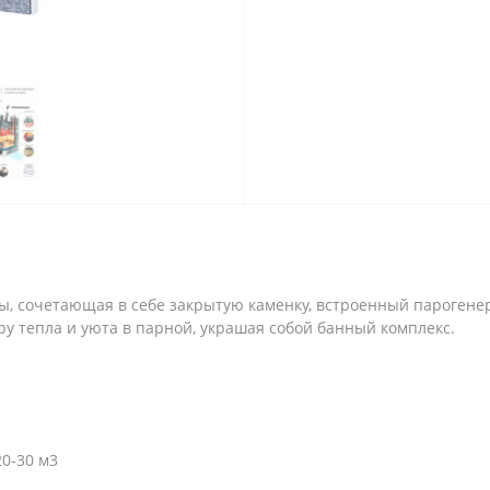
ауны, сочетающая в себе закрытую каменку, встроенный пароген
у тепла и уюта в парной, украшая собой банный комплекс.
0-30 м3