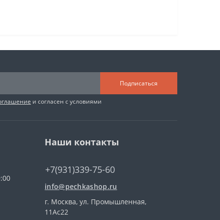
Подписаться
соглашение
и согласен с условиями
Наши контакты
+7(931)339-75-60
:00
info@pechkashop.ru
г. Москва, ул. Промышленная,
11Ас22