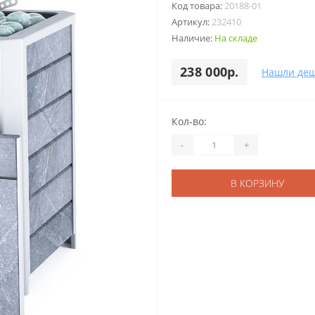
Код товара:
20188-01
Артикул:
232410
Наличие:
На складе
238 000р.
Нашли деш
Кол-во:
-
+
В КОРЗИНУ