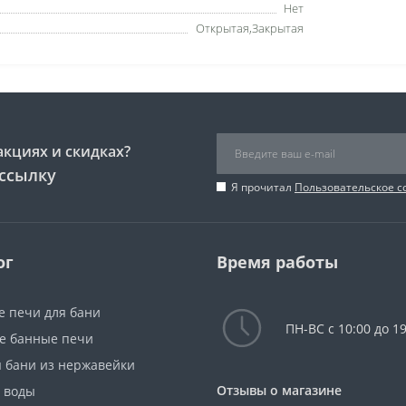
Нет
Открытая,Закрытая
акциях и скидках?
ссылку
Я прочитал
Пользовательское 
ог
Время работы
е печи для бани
ПН-ВС с 10:00 до 19
е банные печи
я бани из нержавейки
Отзывы о магазине
я воды