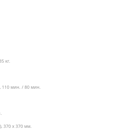
5 кг.
 110 мин. / 80 мин.
.
, 370 х 370 мм.