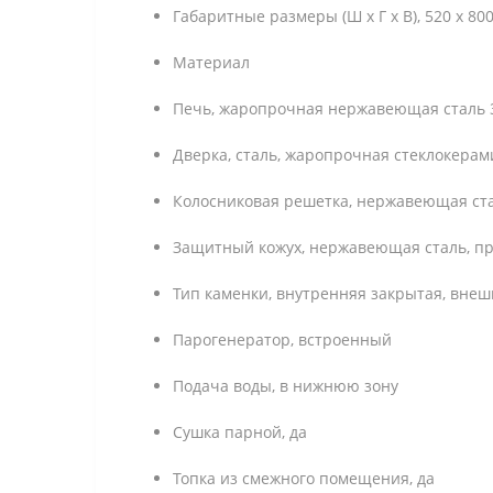
Габаритные размеры (Ш х Г х В), 520 х 800
Материал
Печь, жаропрочная нержавеющая сталь 3
Дверка, сталь, жаропрочная стеклокерам
Колосниковая решетка, нержавеющая ст
Защитный кожух, нержавеющая сталь, п
Тип каменки, внутренняя закрытая, вне
Парогенератор, встроенный
Подача воды, в нижнюю зону
Сушка парной, да
Топка из смежного помещения, да