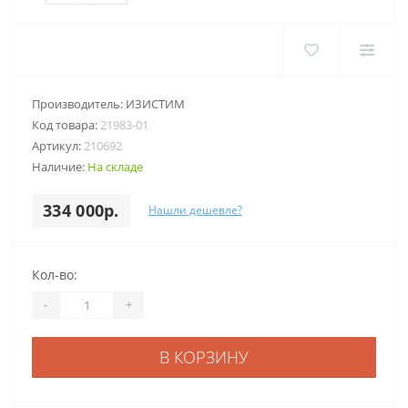
Производитель:
ИЗИСТИМ
Код товара:
21983-01
Артикул:
210692
Наличие:
На складе
334 000р.
Нашли дешевле?
Кол-во:
-
+
В КОРЗИНУ