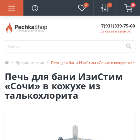
0
0
0
+7(931)339-75-60
Заказать звонок
Дровяные печи
Печь для бани ИзиСтим «Сочи» в кожухе из та
Печь для бани ИзиСтим
«Сочи» в кожухе из
талькохлорита