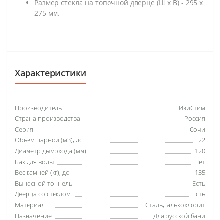
Размер стекла на топочной дверце (Ш х В) - 295 х
275 мм.
Характеристики
Производитель
ИзиСтим
Страна производства
Россия
Серия
Сочи
Объем парной (м3), до
22
Диаметр дымохода (мм)
120
Бак для воды
Нет
Вес камней (кг), до
135
Выносной тоннель
Есть
Дверца со стеклом
Есть
Материал
Сталь,Талькохлорит
Назначение
Для русской бани