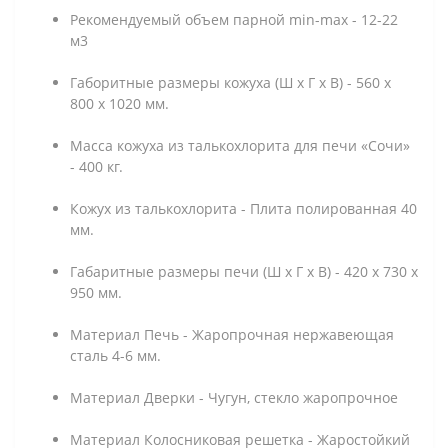
Рекомендуемый объем парной min-max - 12-22
м3
Габоритные размеры кожуха (Ш х Г х В) - 560 х
800 х 1020 мм.
Масса кожуха из талькохлорита для печи «Сочи»
- 400 кг.
Кожух из талькохлорита - Плита полированная 40
мм.
Габаритные размеры печи (Ш х Г х В) - 420 х 730 х
950 мм.
Материал Печь - Жаропрочная нержавеющая
сталь 4-6 мм.
Материал Дверки - Чугун, стекло жаропрочное
Материал Колосниковая решетка - Жаростойкий