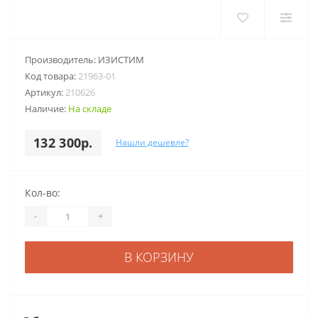
Производитель:
ИЗИСТИМ
Код товара:
21963-01
Артикул:
210626
Наличие:
На складе
132 300р.
Нашли дешевле?
Кол-во:
-
+
В КОРЗИНУ