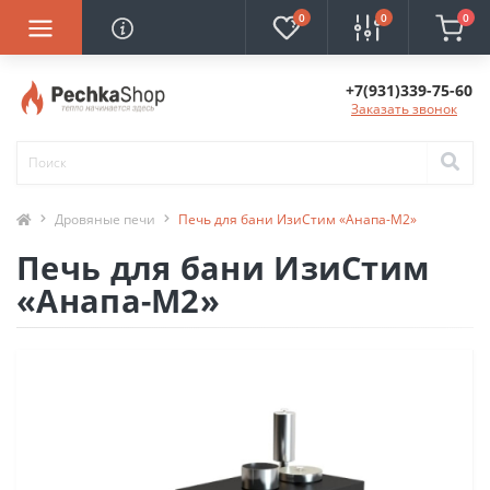
0
0
0
+7(931)339-75-60
Заказать звонок
Дровяные печи
Печь для бани ИзиСтим «Анапа-М2»
Печь для бани ИзиСтим
«Анапа-М2»