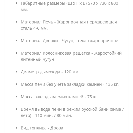
Габаритные размеры (Ш х Г х В) 570 х 730 х 800
мм.
Материал Печь - Жаропрочная нержавеющая
сталь 4-6 мм.
Материал Дверки - Чугун, стекло жаропрочное
Материал Колосниковая решетка - Жаростойкий
литейный чугун
Диаметр дымохода - 120 мм.
Масса печи без учета закладки камней - 135 кг.
Масса закладываемых камней - 75 кг.
Время вывода печи в режим русской бани (зима /
лето) - 110 мин. / 80 мин.
Вид топлива - Дрова