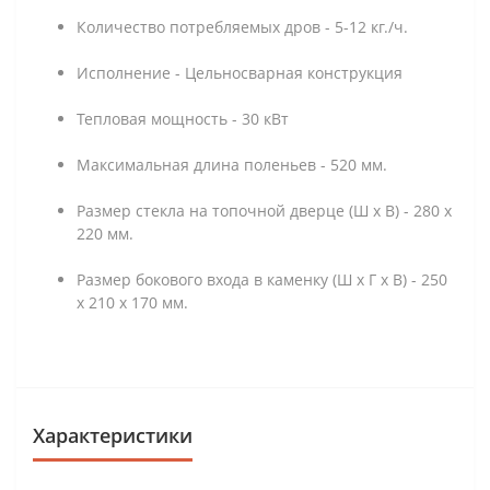
Количество потребляемых дров - 5-12 кг./ч.
Исполнение - Цельносварная конструкция
Тепловая мощность - 30 кВт
Максимальная длина поленьев - 520 мм.
Размер стекла на топочной дверце (Ш х В) - 280 х
220 мм.
Размер бокового входа в каменку (Ш х Г х В) - 250
х 210 х 170 мм.
Характеристики