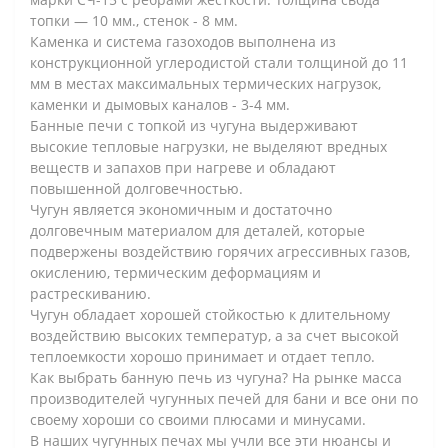
топки — 10 мм., стенок - 8 мм.
Каменка и система газоходов выполнена из
конструкционной углеродистой стали толщиной до 11
мм в местах максимальных термических нагрузок,
каменки и дымовых каналов - 3-4 мм.
Банные печи с топкой из чугуна выдерживают
высокие тепловые нагрузки, не выделяют вредных
веществ и запахов при нагреве и обладают
повышенной долговечностью.
Чугун является экономичным и достаточно
долговечным материалом для деталей, которые
подвержены воздействию горячих агрессивных газов,
окислению, термическим деформациям и
растрескиванию.
Чугун обладает хорошей стойкостью к длительному
воздействию высоких температур, а за счет высокой
теплоемкости хорошо принимает и отдает тепло.
Как выбрать банную печь из чугуна? На рынке масса
производителей чугунных печей для бани и все они по
своему хороши со своими плюсами и минусами.
В наших чугунных печах мы учли все эти нюансы и