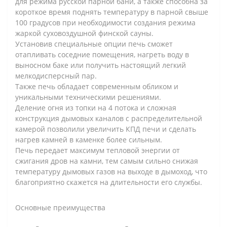
для режима русской парной бани, а также способна за
короткое время поднять температуру в парной свыше
100 градусов при необходимости создания режима
жаркой суховоздушной финской сауны.
Установив специальные опции печь сможет
отапливать соседние помещения, нагреть воду в
выносном баке или получить настоящий легкий
мелкодисперсный пар.
Также печь обладает современным обликом и
уникальными техническими решениями.
Деление огня из топки на 4 потока и сложная
конструкция дымовых каналов с распределительной
камерой позволили увеличить КПД печи и сделать
нагрев камней в каменке более сильным.
Печь передает максимум тепловой энергии от
сжигания дров на камни, тем самым сильно снижая
температуру дымовых газов на выходе в дымоход, что
благоприятно скажется на длительности его службы.
Основные преимущества