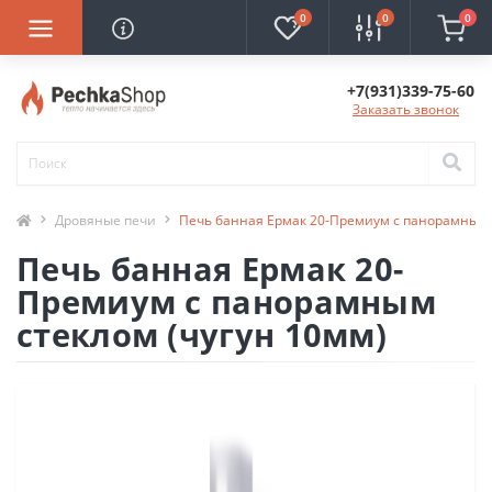
0
0
0
+7(931)339-75-60
Заказать звонок
Дровяные печи
Печь банная Ермак 20-Премиум с панорамным 
Печь банная Ермак 20-
Премиум с панорамным
стеклом (чугун 10мм)