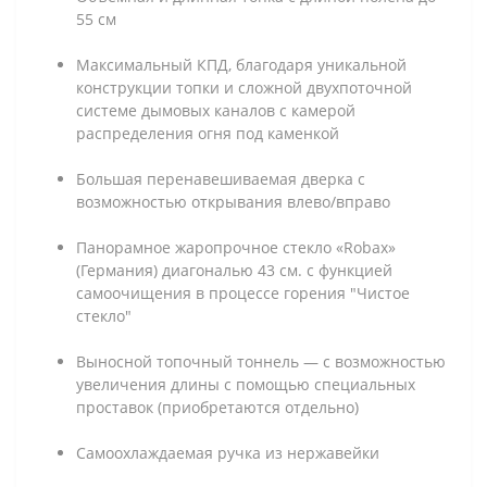
55 см
Максимальный КПД, благодаря уникальной
конструкции топки и сложной двухпоточной
системе дымовых каналов с камерой
распределения огня под каменкой
Большая перенавешиваемая дверка с
возможностью открывания влево/вправо
Панорамное жаропрочное стекло «Robax»
(Германия) диагональю 43 см. с функцией
самоочищения в процессе горения "Чистое
стекло"
Выносной топочный тоннель — с возможностью
увеличения длины с помощью специальных
проставок (приобретаются отдельно)
Самоохлаждаемая ручка из нержавейки