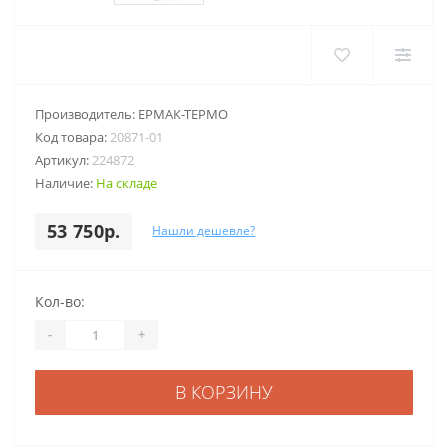
Производитель:
ЕРМАК-ТЕРМО
Код товара:
20871-01
Артикул:
224872
Наличие:
На складе
53 750р.
Нашли дешевле?
Кол-во:
-
+
В КОРЗИНУ