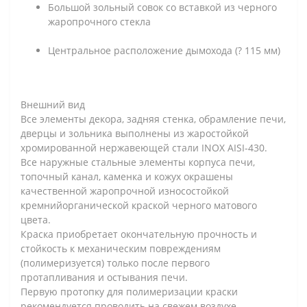
Большой зольный совок со вставкой из черного
жаропрочного стекла
Центральное расположение дымохода (? 115 мм)
Внешний вид
Все элементы декора, задняя стенка, обрамление печи,
дверцы и зольника выполнены из жаростойкой
хромированной нержавеющей стали INOX AISI-430.
Все наружные стальные элементы корпуса печи,
топочный канал, каменка и кожух окрашены
качественной жаропрочной износостойкой
кремнийорганической краской черного матового
цвета.
Краска приобретает окончательную прочность и
стойкость к механическим повреждениям
(полимеризуется) только после первого
протапливания и остывания печи.
Первую протопку для полимеризации краски
рекомендуется проводить на свежем воздухе.