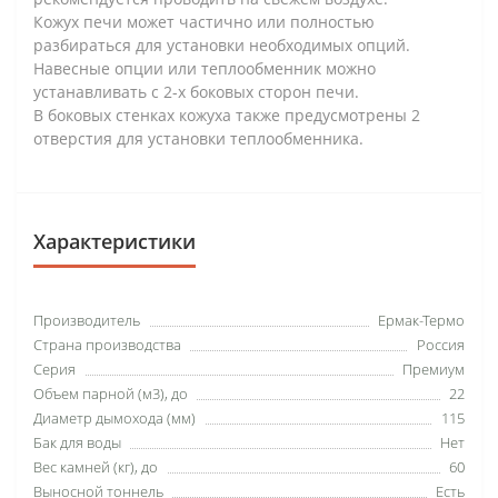
Кожух печи может частично или полностью
разбираться для установки необходимых опций.
Навесные опции или теплообменник можно
устанавливать с 2-х боковых сторон печи.
В боковых стенках кожуха также предусмотрены 2
отверстия для установки теплообменника.
Характеристики
Производитель
Ермак-Термо
Страна производства
Россия
Серия
Премиум
Объем парной (м3), до
22
Диаметр дымохода (мм)
115
Бак для воды
Нет
Вес камней (кг), до
60
Выносной тоннель
Есть