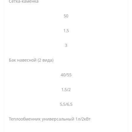
Сетка-каменка
50
1,5
3
Бак навесной (2 вида)
40/55
1,5/2
5,5/6,5
Теплообменник универсальный 1л/2кВт