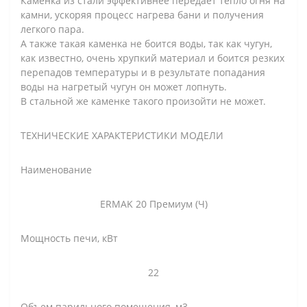
Каменка из стали эффективнее передает тепло огня на
камни, ускоряя процесс нагрева бани и получения
легкого пара.
А также такая каменка не боится воды, так как чугун,
как известно, очень хрупкий материал и боится резких
перепадов температуры и в результате попадания
воды на нагретый чугун он может лопнуть.
В стальной же каменке такого произойти не может.
ТЕХНИЧЕСКИЕ ХАРАКТЕРИСТИКИ МОДЕЛИ
Наименование
ERMAK 20 Премиум (Ч)
Мощность печи, кВт
22
Объем парильного помещения, м3