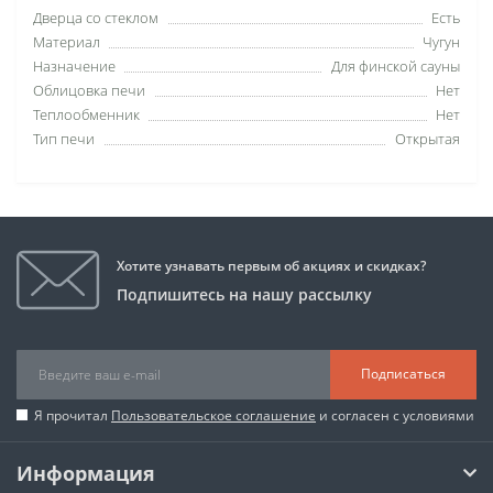
Дверца со стеклом
Есть
Материал
Чугун
Назначение
Для финской сауны
Облицовка печи
Нет
Теплообменник
Нет
Тип печи
Открытая
Хотите узнавать первым об акциях и скидках?
Подпишитесь на нашу рассылку
Подписаться
Я прочитал
Пользовательское соглашение
и согласен с условиями
Информация