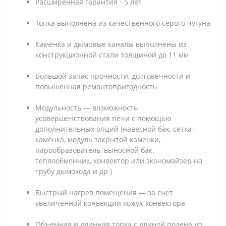
Расширенная гарантия - 5 лет
Топка выполнена из качественного серого чугуна
Каменка и дымовые каналы выполнены из
конструкционной стали толщиной до 11 мм
Большой запас прочности, долговечности и
повышенная ремонтопригодность
Модульность — возможность
усовершенствования печи с помощью
дополнительных опций (навесной бак, сетка-
каменка, модуль закрытой каменки,
парообразователь, выносной бак,
теплообменник, конвектор или экономайзер на
трубу дымохода и др.)
Быстрый нагрев помещения — за счет
увеличенной конвекции кожух-конвектора
Объемная и длинная топка с длиной полена до