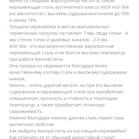
является пищевая жаропрочная кислотостойкая
нержавеющая сталь аустенитного класса INOX AISI-304
(не магнитится) с высоким содержанием никеля до 10%
и хрома 18%.
Толщина нержавейки в местах максимальных
термических нагрузок составляет 7 мм, свода топки - 4
мм, стенок топки и дымовых каналов - 2-3 мм.
AISI-304 - это высококачественная жаропрочная
нержавеющая сталь и не боится высоких температур
при работе банной печи.
Она прекрасно сваривается благодаря более
качественному составу стали и высокому содержанию
никеля.
Никель – очень дорогой металл, но при его высоком
содержании в нержавеющей стали она приобретает
повышенную прочность и стойкость к перепадам
температур, а также приобретает отличную
свариваемость.
Именно благодаря никелю данная сталь теряет свои
магнитные свойства.
Как выбрать банную печь из настоящей нержавейки?
Как отличить её от обычной жаростойкой стали?