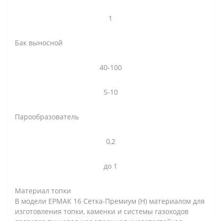
1
Бак выносной
40-100
5-10
Парообразователь
0,2
до 1
Материал топки
В модели ЕРМАК 16 Сетка-Премиум (Н) материалом для
изготовления топки, каменки и системы газоходов