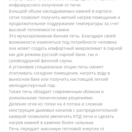
инфракрасного излучения от печи.
Большой объем закладываемых камней в корпусе-
сетке позволит получить мягкий нагрев помещения и
продолжительное поддержание температуры за счет
высокой теплоемкости камня.
Это мультирежимная банная печь. Благодаря своей
возможности изменяться под потребности человека
она может создать комфортный микроклимат в парной
как для режима русской парной бани, так и
суховоздушной финской сауны.
А установив специальные опции печь сможет
отапливать соседние помещения, нагреть воду в
выносном баке или получить настоящий легкий
мелкодисперсный пар.
Также печь обладает современным обликом и
уникальными техническими решениями.
Деление огня из топки на 4 потока и сложная
конструкция дымовых каналов с распределительной
камерой позволили увеличить КПД печи и сделать
нагрев камней в каменке более сильным.
Печь передает максимум тепловой энергии от