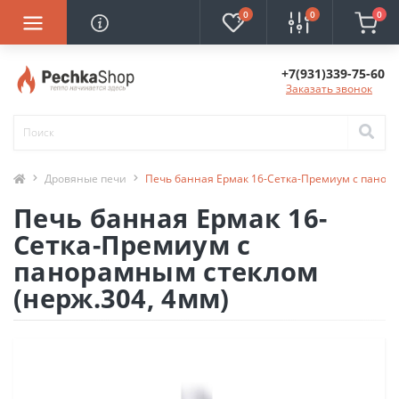
0
0
0
+7(931)339-75-60
Заказать звонок
Дровяные печи
Печь банная Ермак 16-Сетка-Премиум с панора
Печь банная Ермак 16-
Сетка-Премиум с
панорамным стеклом
(нерж.304, 4мм)