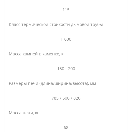
115
Класс термической стойкости дымовой трубы
Т 600
Масса камней в каменке, кг
150 - 200
Размеры печи (длина/ширина/высота), мм
785 / 500 / 820
Масса печи, кг
68