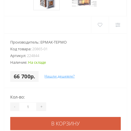
Производитель:
ЕРМАК-ТЕРМО
Код товара:
20865-01
Артикул:
224844
Наличие:
На складе
66 700р.
Нашли дешевле?
Кол-во:
-
+
В КОРЗИНУ