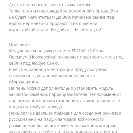
Достаточно воспользоваться магнитом.
Топка печи из настоящей жаропрочной нержавейки
не будет магнититься! До 90% печей на рынке под
видом нержавейки продаются из обычной
жаростойкой стали. Не дайте себя обмануть!
Описание
Модульная конструкция печи ERMAK 16 Сетка-
Премиум (Нержавейка) позволяет подстроить печь под
себя и под любую баню.
В ее специальной конструкции предусмотрена
возможность установки дополнительного
оборудования.
На печь можно дополнительно установить модуль
закрытой каменки, парообразователь, теплообменник
под выносной бак или отопление, а также различные
опции на трубу дымохода.
Печь-сетка идеально подходит для создания режимов
русской бани на пару, благодаря возможности
размещения большого количества камней, которые
аккумулируют в себе тепло и защищают от прямого