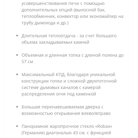
усовершенствования печи с помощью
дополнительных опций (выносной бак,
теплообменник, конвектор или экономайзер на
трубу дымохода и др.)
Длительная теплоотдача - за счет большого
объема закладываемых камней
Объемная и длинная топка с длиной полена до
57 см
Максимальный КПД, благодаря уникальной
конструкции топки и сложной двухпоточной
системе дымовых каналов с камерой
распределения огня под каменкой
Большая перенавешиваемая дверка с
возможностью открывания влево/вправо
Панорамное жаропрочное стекло «Robax»
(Германия) диагональю 43 см. с функцией