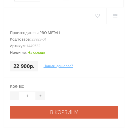
Производитель:
PRO METALL
Код товара:
23923-01
Артикул:
1449532
Наличие:
На складе
22 900р.
Нашли дешевле?
Кол-во:
-
+
В КОРЗИНУ