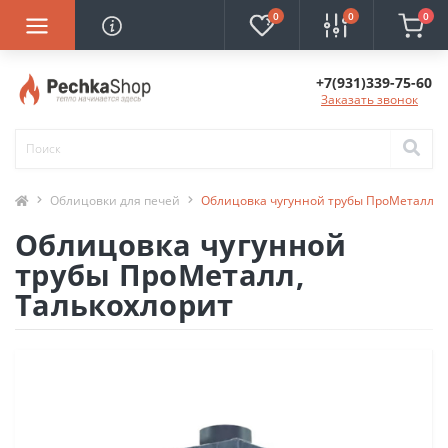
0
0
0
+7(931)339-75-60
Заказать звонок
Облицовки для печей
Облицовка чугунной трубы ПроМеталл, 
Облицовка чугунной
трубы ПроМеталл,
Талькохлорит