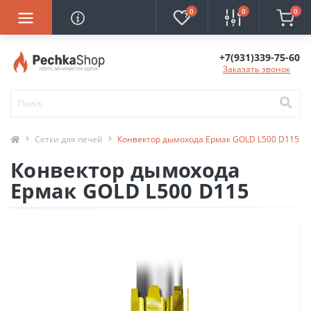
0
0
0
+7(931)339-75-60
Заказать звонок
Сетки для печей
Конвектор дымохода Ермак GOLD L500 D115
Конвектор дымохода
Ермак GOLD L500 D115