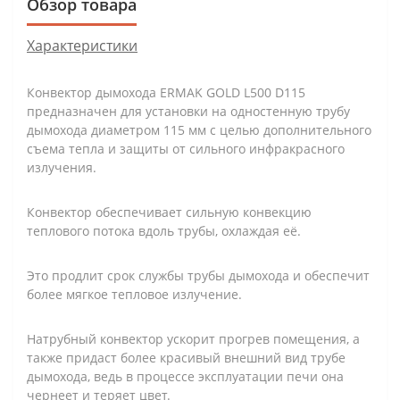
Обзор товара
Характеристики
Конвектор дымохода ERMAK GOLD L500 D115
предназначен для установки на одностенную трубу
дымохода диаметром 115 мм с целью дополнительного
съема тепла и защиты от сильного инфракрасного
излучения.
Конвектор обеспечивает сильную конвекцию
теплового потока вдоль трубы, охлаждая её.
Это продлит срок службы трубы дымохода и обеспечит
более мягкое тепловое излучение.
Натрубный конвектор ускорит прогрев помещения, а
также придаст более красивый внешний вид трубе
дымохода, ведь в процессе эксплуатации печи она
чернеет и теряет цвет.