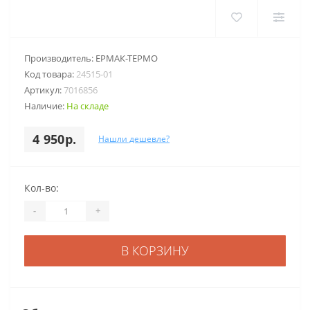
Производитель:
ЕРМАК-ТЕРМО
Код товара:
24515-01
Артикул:
7016856
Наличие:
На складе
4 950р.
Нашли дешевле?
Кол-во:
-
+
В КОРЗИНУ