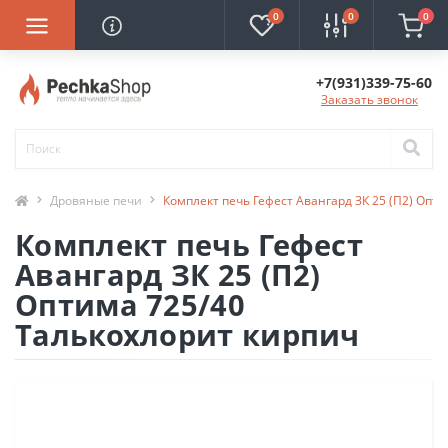
0
0
0
+7(931)339-75-60
Заказать звонок
Дровяные печи
Комплект печь Гефест Авангард ЗК 25 (П2) Опт
Комплект печь Гефест
Авангард ЗК 25 (П2)
Оптима 725/40
Талькохлорит кирпич