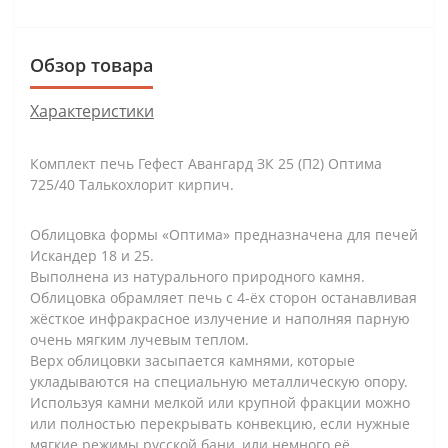
Обзор товара
Характеристики
Комплект печь Гефест Авангард ЗК 25 (П2) Оптима
725/40 Талькохлорит кирпич.
Облицовка формы «Оптима» предназначена для печей
Искандер 18 и 25.
Выполнена из натурального природного камня.
Облицовка обрамляет печь с 4-ёх сторон останавливая
жёсткое инфракрасное излучение и наполняя парную
очень мягким лучевым теплом.
Верх облицовки засыпается камнями, которые
укладываются на специальную металлическую опору.
Используя камни мелкой или крупной фракции можно
или полностью перекрывать конвекцию, если нужные
мягкие режимы русской бани, или немного её