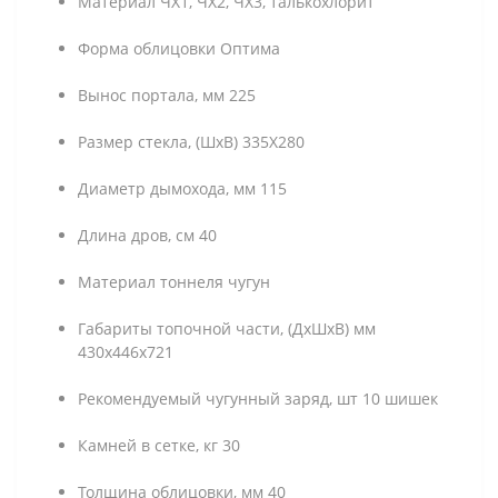
Материал ЧХ1, ЧХ2, ЧХ3, талькохлорит
Форма облицовки Оптима
Вынос портала, мм 225
Размер стекла, (ШхВ) 335Х280
Диаметр дымохода, мм 115
Длина дров, см 40
Материал тоннеля чугун
Габариты топочной части, (ДхШхВ) мм
430х446х721
Рекомендуемый чугунный заряд, шт 10 шишек
Камней в сетке, кг 30
Толщина облицовки, мм 40