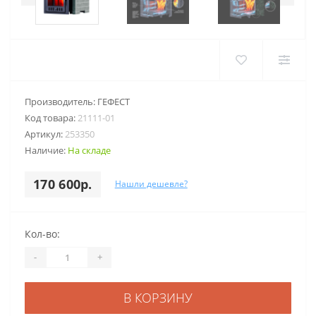
Производитель:
ГЕФЕСТ
Код товара:
21111-01
Артикул:
253350
Наличие:
На складе
170 600р.
Нашли дешевле?
Кол-во:
-
+
В КОРЗИНУ