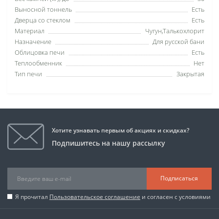
Выносной тоннель
Есть
Дверца со стеклом
Есть
Материал
Чугун,Талькохлорит
Назначение
Для русской бани
Облицовка печи
Есть
Теплообменник
Нет
Тип печи
Закрытая
Хотите узнавать первым об акциях и скидках?
Подпишитесь на нашу рассылку
Подписаться
Я прочитал
Пользовательское соглашение
и согласен с условиями