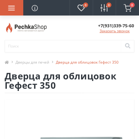
0
0
0
+7(931)339-75-60
Заказать звонок
Дверцы для печей
Дверца для облицовок Гефест 350
Дверца для облицовок
Гефест 350