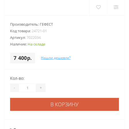
Производитель:
ГЕФЕСТ
Код товара:
24721-01
Артикул:
7022034
Наличие:
На складе
7 400р.
Нашли дешевле?
Кол-во:
-
+
В КОРЗИНУ