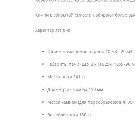
Камни в закрытой емкости набирают более выс
Характеристики:
Объем помещения парной 10 м3 - 20 м3
Габариты печи (Ш x В x Г) 625х1105х796 
Масса печи 341 кг
Диаметр дымохода 130 мм
Масса камней (для парообразования) 80-1
Вес облицовки 130 кг