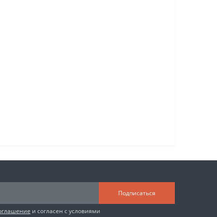
Подписаться
соглашение
и согласен с условиями