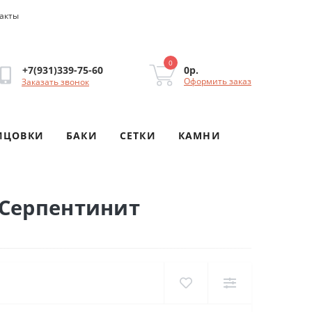
акты
0
0р.
+7(931)339-75-60
Оформить заказ
Заказать звонок
ИЦОВКИ
БАКИ
СЕТКИ
КАМНИ
 Серпентинит