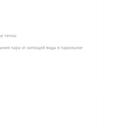
и тепла;
дания пара от кипящей воды в парильное
;