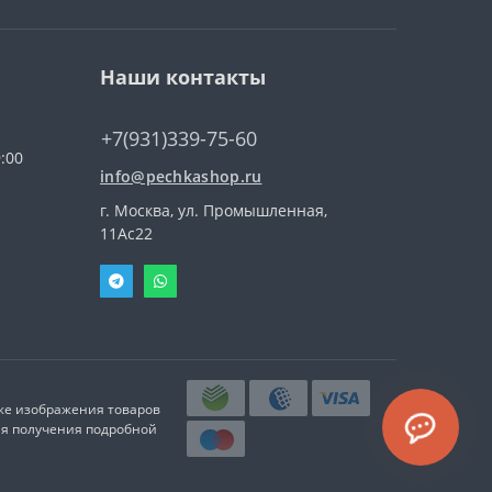
Наши контакты
+7(931)339-75-60
:00
info@pechkashop.ru
г. Москва, ул. Промышленная,
11Ас22
кже изображения товаров
ля получения подробной