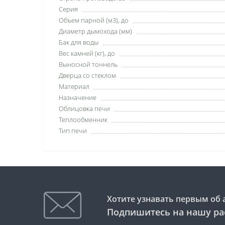
Серия
Объем парной (м3), до
Диаметр дымохода (мм)
Бак для воды
Вес камней (кг), до
Выносной тоннель
Дверца со стеклом
Материал
Назначение
Облицовка печи
Теплообменник
Тип печи
Хотите узнавать первым об 
Подпишитесь на нашу ра