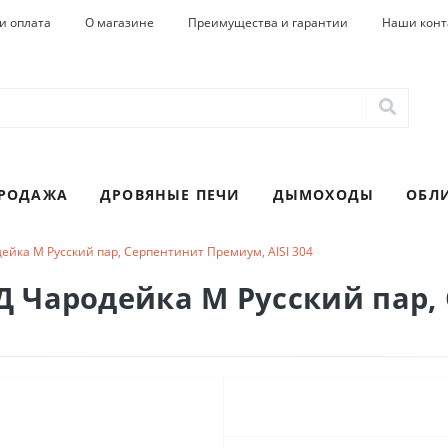
и оплата
О магазине
Преимущества и гарантии
Наши конт
ПРОДАЖА
ДРОВЯНЫЕ ПЕЧИ
ДЫМОХОДЫ
ОБЛ
йка М Русский пар, Серпентинит Премиум, AISI 304
 Чародейка М Русский пар,