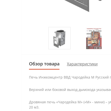
Обзор товара
Характеристики
Печь Инжкомцентр ВВД Чародейка М Русский па
Верхний или боковой выход дымохода указывае
Дровяная печь «Чародейка М» («М» - мини) –
20 м3.