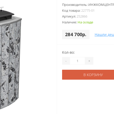
Производитель:
ИНЖКОМЦЕНТ
Код товара:
22775-01
Артикул:
252866
Наличие:
На складе
284 700р.
Нашли деш
Кол-во:
-
+
В КОРЗИНУ