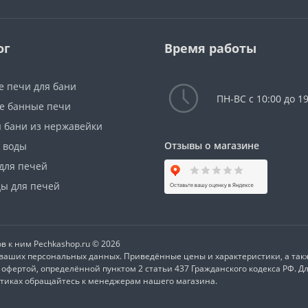
ог
Время работы
е печи для бани
ПН-ВС с 10:00 до 19
е банные печи
я бани из нержавейки
Отзывы о магазине
я воды
для печей
ы для печей
в к ним Pechkashop.ru © 2026
у ваших персональных данных. Приведённые цены и характеристики, а та
офертой, определённой пунктом 2 статьи 437 Гражданского кодекса РФ. Д
стиках обращайтесь к менеджерам нашего магазина.