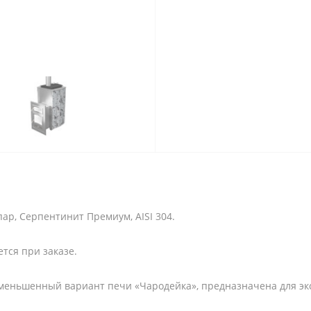
р, Серпентинит Премиум, AISI 304.
тся при заказе.
 уменьшенный вариант печи «Чародейка», предназначена для э