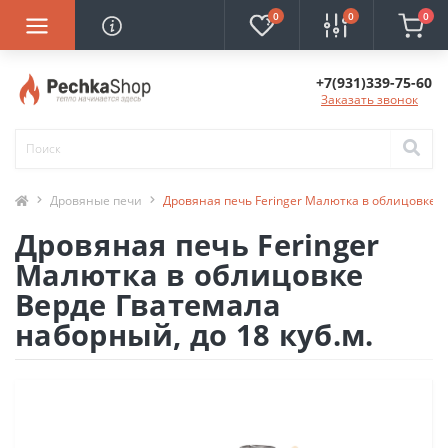
0
0
0
+7(931)339-75-60
Заказать звонок
Дровяные печи
Дровяная печь Feringer Малютка в облицовке В
Дровяная печь Feringer
Малютка в облицовке
Верде Гватемала
наборный, до 18 куб.м.