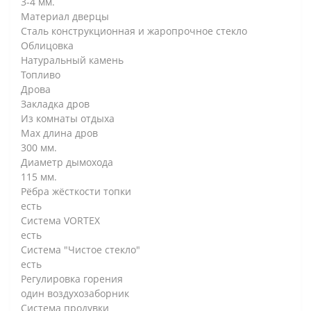
3-4 мм.
Материал дверцы
Сталь конструкционная и жаропрочное стекло
Облицовка
Натуральный камень
Топливо
Дрова
Закладка дров
Из комнаты отдыха
Max длина дров
300 мм.
Диаметр дымохода
115 мм.
Рёбра жёсткости топки
есть
Система VORTEX
есть
Система "Чистое стекло"
есть
Регулировка горения
один воздухозаборник
Система продувки