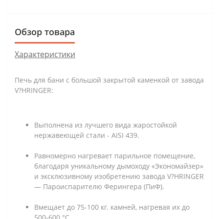
Обзор товара
Характеристики
Печь для бани с большой закрытой каменкой от завода
V?HRINGER:
Выполнена из лучшего вида жаростойкой
нержавеющей стали - AISI 439.
Равномерно нагревает парильное помещение,
благодаря уникальному дымоходу «Экономайзер»
и эксклюзивному изобретению завода V?HRINGER
— Пароиспарителю Ферингера (ПиФ).
Вмещает до 75-100 кг. камней, нагревая их до
500-600 °С.