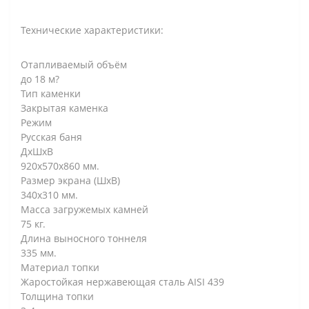
Технические характеристики:
Отапливаемый объём
до 18 м?
Тип каменки
Закрытая каменка
Режим
Русская баня
ДxШxВ
920х570х860 мм.
Размер экрана (ШхВ)
340х310 мм.
Масса загружемых камней
75 кг.
Длина выносного тоннеля
335 мм.
Материал топки
Жаростойкая нержавеющая сталь AISI 439
Толщина топки