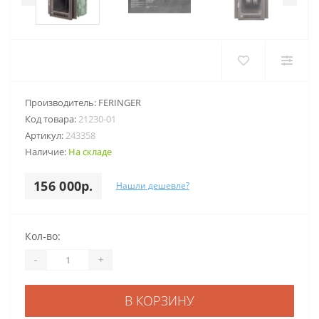
Производитель:
FERINGER
Код товара:
21230-01
Артикул:
243358
Наличие:
На складе
156 000р.
Нашли дешевле?
Кол-во:
-
+
В КОРЗИНУ