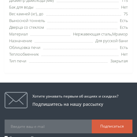
Диаметр дымохода (мм)
115
Бак для воды
Нет
Вес камней (кг), до
75
Выносной тоннель
Есть
Дверца со стеклом
Есть
Материал
Нержавеющая сталь,Мрамор
Назначение
Для русской бани
Облицовка печи
Есть
Теплообменник
Нет
Тип печи
Закрытая
Хотите узнавать первым об акциях и скидках?
Подпишитесь на нашу рассылку
Подписаться