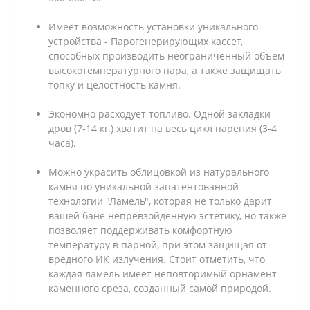
Имеет возможность установки уникального
устройства - Парогенерирующих кассет,
способных производить неограниченный объем
высокотемпературного пара, а также защищать
топку и целостность камня.
Экономно расходует топливо. Одной закладки
дров (7-14 кг.) хватит на весь цикл парения (3-4
часа).
Можно украсить облицовкой из натурального
камня по уникальной запатентованной
технологии "Ламель", которая не только дарит
вашей бане непревзойденную эстетику, но также
позволяет поддерживать комфортную
температуру в парной, при этом защищая от
вредного ИК излучения. Стоит отметить, что
каждая ламель имеет неповторимый орнамент
каменного среза, созданный самой природой.