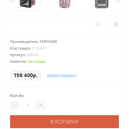
Производитель:
FERINGER
Код товара:
21224-01
Артикул:
243342
Наличие:
На складе
198 400р.
Нашли дешевле?
Кол-во:
-
+
В КОРЗИНУ