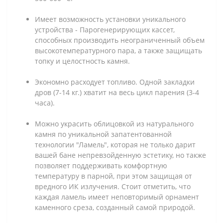
Имеет возможность установки уникального
устройства - Парогенерирующих кассет,
способных производить неограниченный объем
высокотемпературного пара, а также защищать
топку и целостность камня.
Экономно расходует топливо. Одной закладки
дров (7-14 кг.) хватит на весь цикл парения (3-4
часа).
Можно украсить облицовкой из натурального
камня по уникальной запатентованной
технологии "Ламель", которая не только дарит
вашей бане непревзойденную эстетику, но также
позволяет поддерживать комфортную
температуру в парной, при этом защищая от
вредного ИК излучения. Стоит отметить, что
каждая ламель имеет неповторимый орнамент
каменного среза, созданный самой природой.