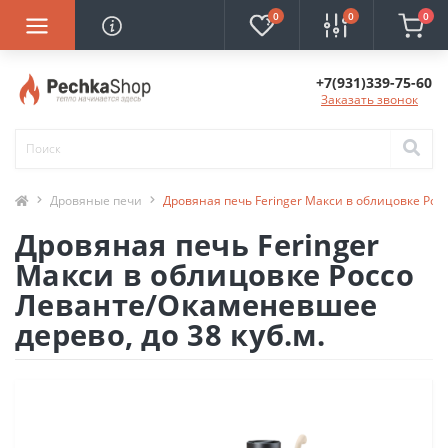
0
0
0
+7(931)339-75-60
Заказать звонок
Дровяные печи
Дровяная печь Feringer Макси в облицовке Рос
Дровяная печь Feringer
Макси в облицовке Россо
Леванте/Окаменевшее
дерево, до 38 куб.м.