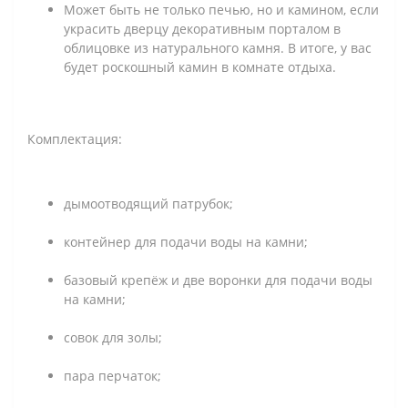
Может быть не только печью, но и камином, если
украсить дверцу декоративным порталом в
облицовке из натурального камня. В итоге, у вас
будет роскошный камин в комнате отдыха.
Комплектация:
дымоотводящий патрубок;
контейнер для подачи воды на камни;
базовый крепёж и две воронки для подачи воды
на камни;
совок для золы;
пара перчаток;