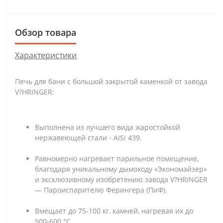
Обзор товара
Характеристики
Печь для бани с большой закрытой каменкой от завода
V?HRINGER:
Выполнена из лучшего вида жаростойкой
нержавеющей стали - AISI 439.
Равномерно нагревает парильное помещение,
благодаря уникальному дымоходу «Экономайзер»
и эксклюзивному изобретению завода V?HRINGER
— Пароиспарителю Ферингера (ПиФ).
Вмещает до 75-100 кг. камней, нагревая их до
500-600 °С.