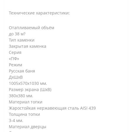
Технические характеристики:
Отапливаемый объём
до 38 м?
Тип каменки
Закрытая каменка
Серия
«ПФ»
Режим
Русская баня
ДxШxВ
1005х570х1030 мм.
Размер экрана (ШхВ)
380х380 мм.
Материал топки
Жаростойкая нержавеющая сталь AISI 439
Толщина топки
3-4 мм.
Материал дверцы