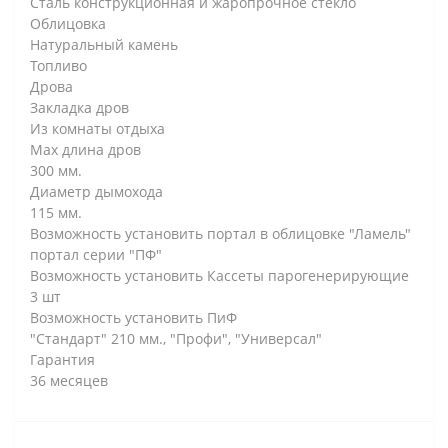
Сталь конструкционная и жаропрочное стекло
Облицовка
Натуральный камень
Топливо
Дрова
Закладка дров
Из комнаты отдыха
Max длина дров
300 мм.
Диаметр дымохода
115 мм.
Возможность установить портал в облицовке "Ламель"
портал серии "ПФ"
Возможность установить Кассеты парогенерирующие
3 шт
Возможность установить ПиФ
"Стандарт" 210 мм., "Профи", "Универсал"
Гарантия
36 месяцев