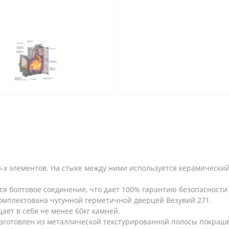
3-х элементов. На стыке между ними используется керамически
я болтовое соединение, что даёт 100% гарантию безопасности
укомплектована чугунной герметичной дверцей Везувий 271.
ает в себя не менее 60кг камней.
зготовлен из металлической текстурированной полосы покраш