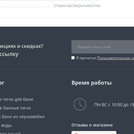
Открытая,Закрытая,Сетка
акциях и скидках?
ссылку
Я прочитал
Пользовательское 
ог
Время работы
е печи для бани
ПН-ВС с 10:00 до 19
е банные печи
я бани из нержавейки
Отзывы о магазине
я воды
для печей