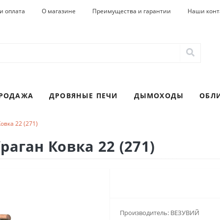
и оплата
О магазине
Преимущества и гарантии
Наши конт
ПРОДАЖА
ДРОВЯНЫЕ ПЕЧИ
ДЫМОХОДЫ
ОБЛ
овка 22 (271)
раган Ковка 22 (271)
Производитель:
ВЕЗУВИЙ