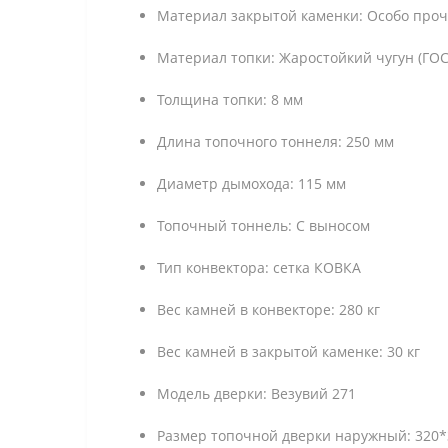
Материал закрытой каменки: Особо прочн
Материал топки: Жаростойкий чугун (ГОС
Толщина топки: 8 мм
Длина топочного тоннеля: 250 мм
Диаметр дымохода: 115 мм
Топочный тоннель: С выносом
Тип конвектора: сетка КОВКА
Вес камней в конвекторе: 280 кг
Вес камней в закрытой каменке: 30 кг
Модель дверки: Везувий 271
Размер топочной дверки наружный: 320*