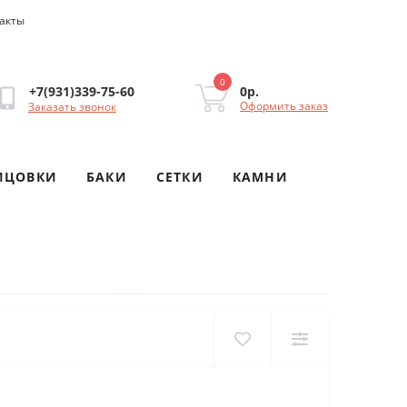
акты
0
0р.
+7(931)339-75-60
Оформить заказ
Заказать звонок
ИЦОВКИ
БАКИ
СЕТКИ
КАМНИ