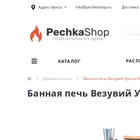
Адрес офиса
info@pechkashop.ru
Доставка 
РАС
КАТАЛОГ
Дровяные печи
Банная печь Везувий Ураган К
Банная печь Везувий У