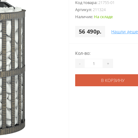
Код товара:
21755-01
Артикул:
211324
Наличие:
На складе
56 490р.
Нашли деше
Кол-во:
-
+
В КОРЗИНУ