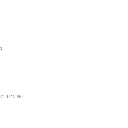
м3
СТ 1412-85)