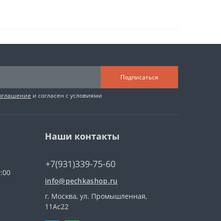
Подписаться
соглашение
и согласен с условиями
Наши контакты
+7(931)339-75-60
:00
info@pechkashop.ru
г. Москва, ул. Промышленная,
11Ас22