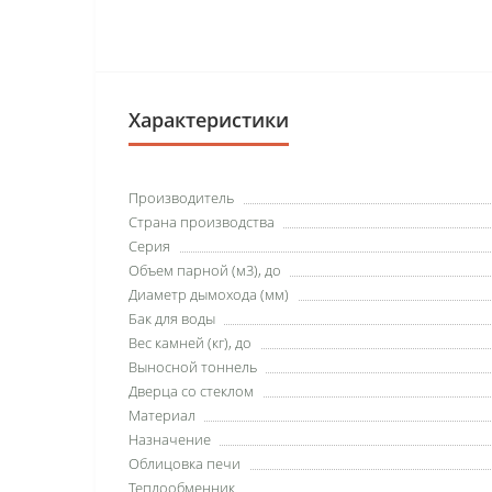
Характеристики
Производитель
Страна производства
Серия
Объем парной (м3), до
Диаметр дымохода (мм)
Бак для воды
Вес камней (кг), до
Выносной тоннель
Дверца со стеклом
Материал
Назначение
Облицовка печи
Теплообменник