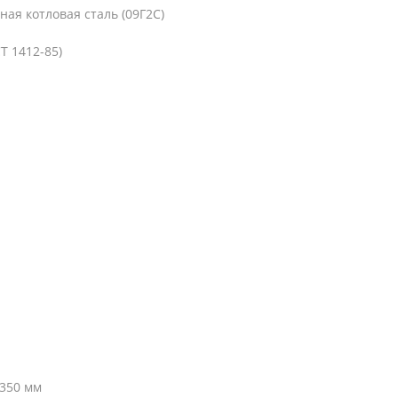
ая котловая сталь (09Г2С)
Т 1412-85)
350 мм