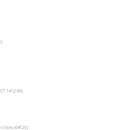
м3
СТ 1412-85)
сталь (09Г2С)