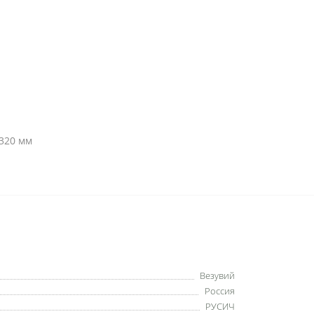
320 мм
Везувий
Россия
РУСИЧ