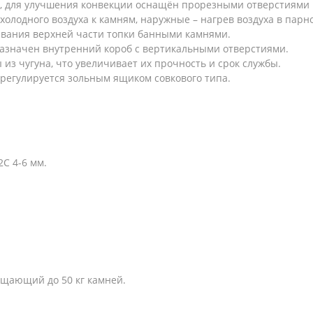
е, для улучшения конвекции оснащён прорезными отверстиями 
лодного воздуха к камням, наружные – нагрев воздуха в парн
ывания верхней части топки банными камнями.
азначен внутренний короб с вертикальными отверстиями.
 из чугуна, что увеличивает их прочность и срок службы.
 регулируется зольным ящиком совкового типа.
С 4-6 мм.
щающий до 50 кг камней.