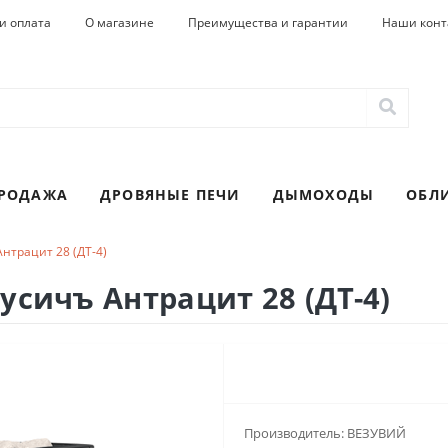
и оплата
О магазине
Преимущества и гарантии
Наши конт
ПРОДАЖА
ДРОВЯНЫЕ ПЕЧИ
ДЫМОХОДЫ
ОБЛ
нтрацит 28 (ДТ-4)
усичъ Антрацит 28 (ДТ-4)
Производитель:
ВЕЗУВИЙ