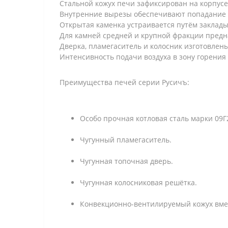
Стальной кожух печи зафиксирован на корпус
Внутренние вырезы обеспечивают попадание хо
Открытая каменка устраивается путём заклад
Для камней средней и крупной фракции предн
Дверка, пламегаситель и колосник изготовлены
Интенсивность подачи воздуха в зону горения
Преимущества печей серии Русичъ:
Особо прочная котловая сталь марки 09Г2
Чугунный пламегаситель.
Чугунная топочная дверь.
Чугунная колосниковая решётка.
Конвекционно-вентилируемый кожух вме