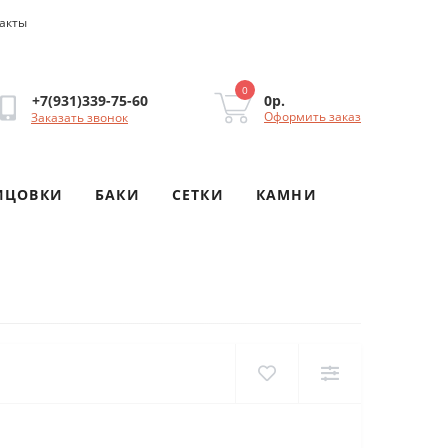
акты
0
0р.
+7(931)339-75-60
Оформить заказ
Заказать звонок
ИЦОВКИ
БАКИ
СЕТКИ
КАМНИ