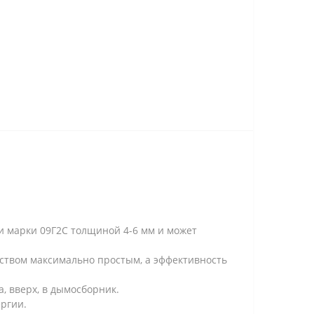
и марки 09Г2С толщиной 4-6 мм и может
нством максимально простым, а эффективность
, вверх, в дымосборник.
ргии.