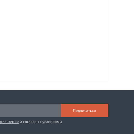
Подписаться
соглашение
и согласен с условиями