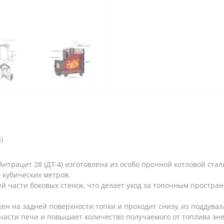
)
трацит 28 (ДТ-4) изготовлена из особо прочной котловой стал
 кубических метров.
й части боковых стенок, что делает уход за топочным простра
н на задней поверхности топки и проходит снизу, из поддувала
части печи и повышает количество получаемого от топлива эне