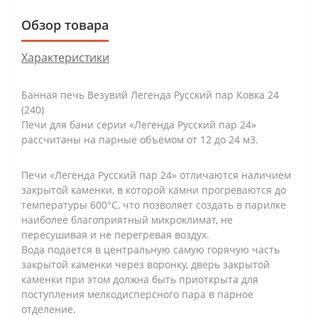
Обзор товара
Характеристики
Банная печь Везувий Легенда Русский пар Ковка 24
(240)
Печи для бани серии «Легенда Русский пар 24»
рассчитаны на парные объёмом от 12 до 24 м3.
Печи «Легенда Русский пар 24» отличаются наличием
закрытой каменки, в которой камни прогреваются до
температуры 600°С, что позволяет создать в парилке
наиболее благоприятный микроклимат, не
пересушивая и не перегревая воздух.
Вода подается в центральную самую горячую часть
закрытой каменки через воронку, дверь закрытой
каменки при этом должна быть приоткрыта для
поступления мелкодисперсного пара в парное
отделение.