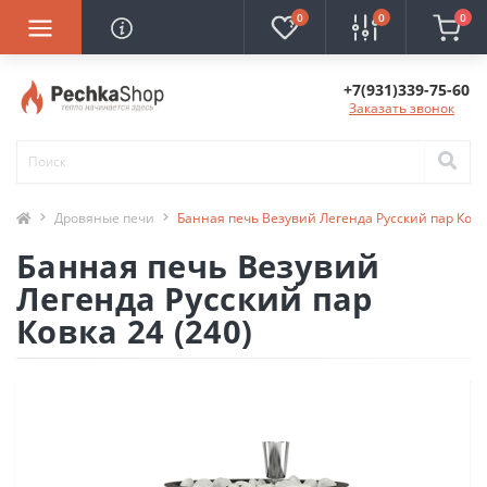
0
0
0
+7(931)339-75-60
Заказать звонок
Дровяные печи
Банная печь Везувий Легенда Русский пар Ковка
Банная печь Везувий
Легенда Русский пар
Ковка 24 (240)