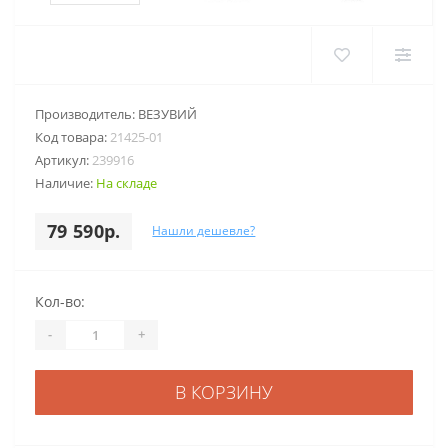
Производитель:
ВЕЗУВИЙ
Код товара:
21425-01
Артикул:
239916
Наличие:
На складе
79 590р.
Нашли дешевле?
Кол-во:
-
+
В КОРЗИНУ