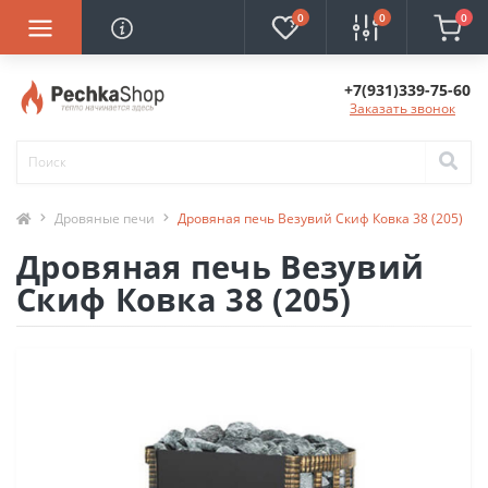
0
0
0
+7(931)339-75-60
Заказать звонок
Дровяные печи
Дровяная печь Везувий Скиф Ковка 38 (205)
Дровяная печь Везувий
Скиф Ковка 38 (205)