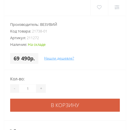
Производитель:
ВЕЗУВИЙ
Код товара:
21738-01
Артикул:
211272
Наличие:
На складе
69 490р.
Нашли дешевле?
Кол-во:
-
+
В КОРЗИНУ