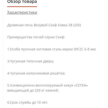
Обзор товара
Характеристики
Дровяная печь Везувий Скиф Ковка 38 (205)
Преимущества печей серии Скиф:
1.Особо прочная котловая сталь марки 09Г2С 6-8 мм;
3.Чугунная топочная дверь;
4.Чугунная колосниковая решётка;
5.Конвекционно-вентилируемый кожух «СЕТКА»
вмещающий до 230 кг камней;
6.Срок службы до 10 лет.