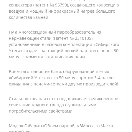
конвектора (патент № 95799), создающего конвекцию
воздуха и мощный инфракрасный нагрев большого
количества камней.
Ну а многосекционный парообразователь из
нержавеющей стали (Патент № 2310135),
установленный в базовой комплектации «Сибирского
Утеса» создает настоящий легкий пар всего через 30
минут с момента затапливания печи.
Время «готовности» бани, оборудованной печью
«Сибирский Утёс» всего 50 минут против 3-4 часов
ожидания с печами-сетками других производителей!
Стильная кованая сетка подчеркивает великолепное
сочетание модного тренда с уникальными
потребительскими свойствами!
МодельГабаритыОбъем парной, м3Масса, кгМасса
камней, кг