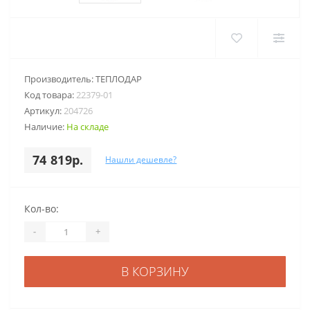
Производитель:
ТЕПЛОДАР
Код товара:
22379-01
Артикул:
204726
Наличие:
На складе
74 819р.
Нашли дешевле?
Кол-во:
-
+
В КОРЗИНУ