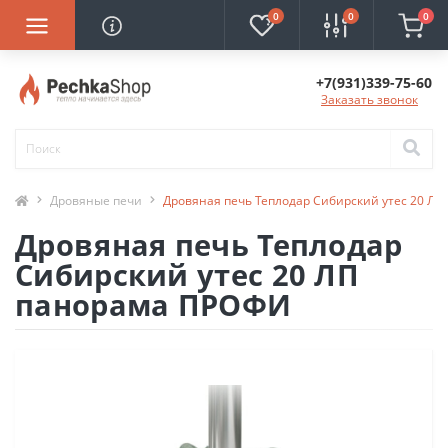
0
0
0
+7(931)339-75-60
Заказать звонок
Дровяные печи
Дровяная печь Теплодар Сибирский утес 20 Л
Дровяная печь Теплодар
Сибирский утес 20 ЛП
панорама ПРОФИ