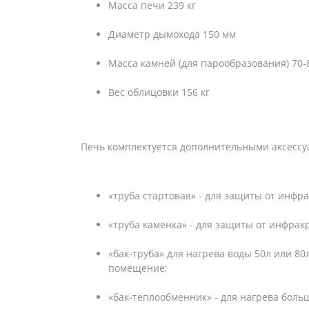
Масса печи 239 кг
Диаметр дымохода 150 мм
Масса камней (для парообразования) 70-8
Вес облицовки 156 кг
Печь комплектуется дополнительными аксессу
«труба стартовая» - для защиты от инфр
«труба каменка» - для защиты от инфрак
«бак-труба» для нагрева воды 50л или 
помещение;
«бак-теплообменник» - для нагрева боль