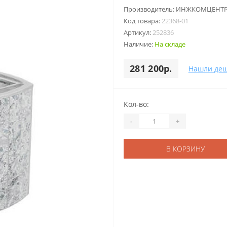
Производитель:
ИНЖКОМЦЕНТ
Код товара:
22368-01
Артикул:
252836
Наличие:
На складе
281 200р.
Нашли деш
Кол-во:
-
+
В КОРЗИНУ