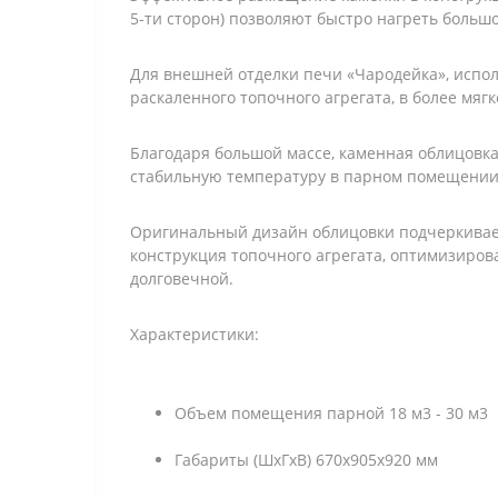
5-ти сторон) позволяют быстро нагреть больш
Для внешней отделки печи «Чародейка», испол
раскаленного топочного агрегата, в более мяг
Благодаря большой массе, каменная облицовка
стабильную температуру в парном помещении 
Оригинальный дизайн облицовки подчеркивае
конструкция топочного агрегата, оптимизиро
долговечной.
Характеристики:
Объем помещения парной 18 м3 - 30 м3
Габариты (ШхГхВ) 670х905х920 мм