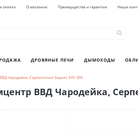
и оплата
О магазине
Преимущества и гарантии
Наши конт
ПРОДАЖА
ДРОВЯНЫЕ ПЕЧИ
ДЫМОХОДЫ
ОБЛ
ВД Чародейка, Серпентинит Бархат, AISI 304
центр ВВД Чародейка, Серпе