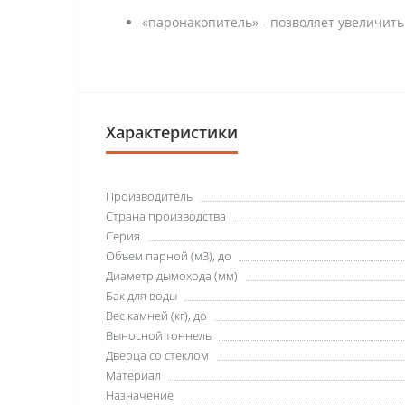
«паронакопитель» - позволяет увеличить
Характеристики
Производитель
Страна производства
Серия
Объем парной (м3), до
Диаметр дымохода (мм)
Бак для воды
Вес камней (кг), до
Выносной тоннель
Дверца со стеклом
Материал
Назначение