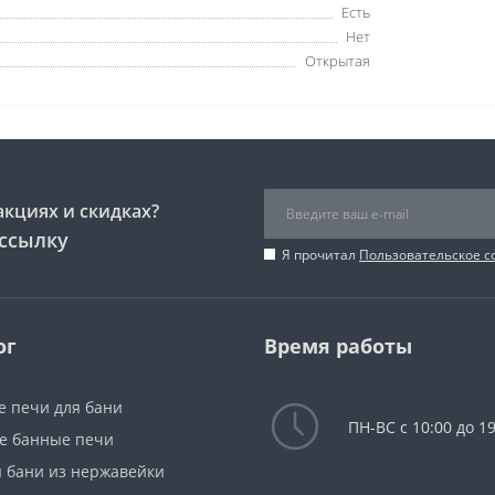
Есть
Нет
Открытая
акциях и скидках?
ссылку
Я прочитал
Пользовательское 
ог
Время работы
е печи для бани
ПН-ВС с 10:00 до 19
е банные печи
я бани из нержавейки