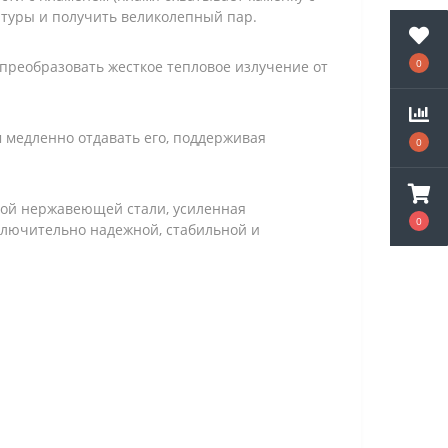
атуры и получить великолепный пар.
0
преобразовать жесткое тепловое излучение от
м медленно отдавать его, поддерживая
0
ной нержавеющей стали, усиленная
0
ключительно надежной, стабильной и