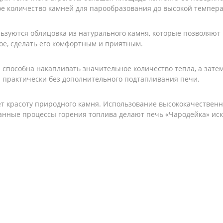
ое количество камней для парообразования до высокой темпер
ьзуются облицовка из натурального камня, которые позволяют 
кое, сделать его комфортным и приятным.
 способна накапливать значительное количество тепла, а зате
практически без дополнительного подтапливания печи.
т красоту природного камня. Использование высококачествен
ванные процессы горения топлива делают печь «Чародейка» ис