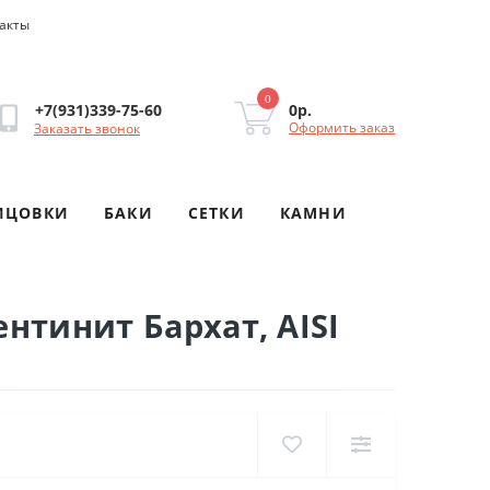
акты
0
0р.
+7(931)339-75-60
Оформить заказ
Заказать звонок
ИЦОВКИ
БАКИ
СЕТКИ
КАМНИ
нтинит Бархат, AISI