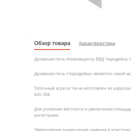
Обзор товара
Характеристики
Дровяная печь Инжкомцентр ВВД Чародейка, Се
Дровяная печь «Чародейка» является самой м
Топочный агрегат печи изготовлен из коррози
AISI 304.
Для усиления жёсткости и увеличения площад
регистрами.
Эффективное размещение каменки в конструкци