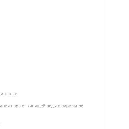
и тепла;
дания пара от кипящей воды в парильное
;