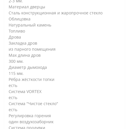
2-3 мм.
Материал дверцы
Сталь конструкционная и жаропрочное стекло
Облицовка
Натуральный камень
Топливо
Дрова
Закладка дров
из парного помещения
Max длина дров
300 мм.
Диаметр дымохода
115 мм.
Рёбра жёсткости топки
есть
Система VORTEX
есть
Система "Чистое стекло"
есть
Регулировка горения
один воздухозаборник
Система продувки