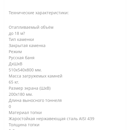
Технические характеристики:
Отапливаемый объём
до 18 м?
Тип каменки
Закрытая каменка
Режим
Русская баня
ДxШxВ
510х540х800 мм.
Масса загружемых камней
65 кг.
Размер экрана (ШхВ)
200х180 мм.
Длина выносного тоннеля
0
Материал топки
Жаростойкая нержавеющая сталь AISI 439
Толщина топки