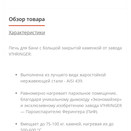
Обзор товара
Характеристики
Печь для бани с большой закрытой каменкой от завода
V?HRINGER:
Выполнена из лучшего вида жаростойкой
нержавеющей стали - AISI 439.
Равномерно нагревает парильное помещение,
благодаря уникальному дымоходу «Экономайзер»
и эксклюзивному изобретению завода V?HRINGER
— Пароиспарителю Ферингера (ПиФ).
Вмещает до 75-100 кг. камней, нагревая их до
500-600 °С.