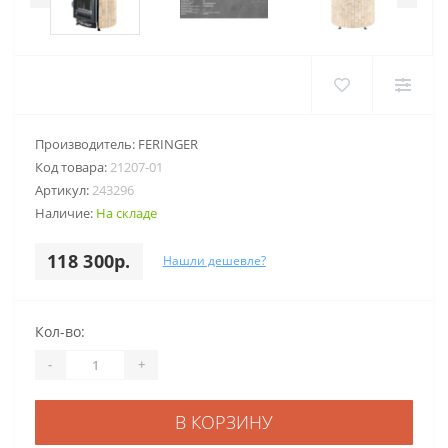
Производитель:
FERINGER
Код товара:
21207-01
Артикул:
243296
Наличие:
На складе
118 300р.
Нашли дешевле?
Кол-во:
-
+
В КОРЗИНУ