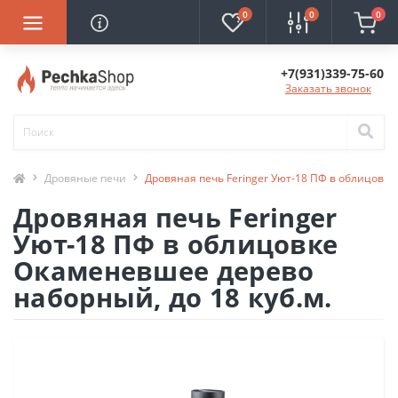
0
0
0
+7(931)339-75-60
Заказать звонок
Дровяные печи
Дровяная печь Feringer Уют-18 ПФ в облицовке
Дровяная печь Feringer
Уют-18 ПФ в облицовке
Окаменевшее дерево
наборный, до 18 куб.м.