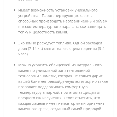
Имеет возможность установки уникального
устройства - Парогенерирующих кассет,
способных производить неограниченный объем
высокотемпературного пара, а также защищать
топку и целостность камня.
Экономно расходует топливо. Одной закладки
дров (7-14 кг.) хватит на весь цикл парения (3-4
часа).
Можно украсить облицовкой из натурального
камня по уникальной запатентованной
технологии "Ламель", которая не только дарит
вашей бане непревзойденную эстетику, но также
позволяет поддерживать комфортную
температуру в парной, при этом защищая от
вредного ИК излучения. Стоит отметить, что
каждая ламель имеет неповторимый орнамент
каменного среза, созданный самой природой.