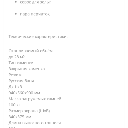
совок для золы;
пара перчаток;
Технические характеристики:
Отапливаемый объём
до 28 м?
Тип каменки
Закрытая каменка
Режим
Русская баня
ДxШxВ
940х560х900 мм.
Масса загружемых камней
100 кг.
Размер экрана (ШхВ)
340х375 мм.
Длина выносного тоннеля