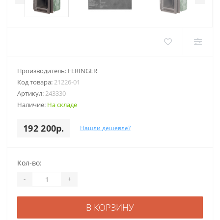
Производитель:
FERINGER
Код товара:
21226-01
Артикул:
243330
Наличие:
На складе
192 200р.
Нашли дешевле?
Кол-во:
-
+
В КОРЗИНУ