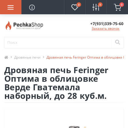
0
0
0
+7(931)339-75-60
Заказать звонок
Дровяные печи
Дровяная печь Feringer Оптима в облицовке Ве
Дровяная печь Feringer
Оптима в облицовке
Верде Гватемала
наборный, до 28 куб.м.