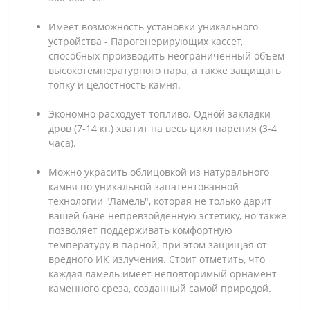
Имеет возможность установки уникального
устройства - Парогенерирующих кассет,
способных производить неограниченный объем
высокотемпературного пара, а также защищать
топку и целостность камня.
Экономно расходует топливо. Одной закладки
дров (7-14 кг.) хватит на весь цикл парения (3-4
часа).
Можно украсить облицовкой из натурального
камня по уникальной запатентованной
технологии "Ламель", которая не только дарит
вашей бане непревзойденную эстетику, но также
позволяет поддерживать комфортную
температуру в парной, при этом защищая от
вредного ИК излучения. Стоит отметить, что
каждая ламель имеет неповторимый орнамент
каменного среза, созданный самой природой.