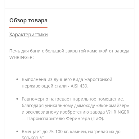
Обзор товара
Характеристики
Печь для бани с большой закрытой каменкой от завода
V?HRINGER:
Выполнена из лучшего вида жаростойкой
нержавеющей стали - AISI 439.
Равномерно нагревает парильное помещение,
благодаря уникальному дымоходу «Экономайзер»
и эксклюзивному изобретению завода V?HRINGER
— Пароиспарителю Ферингера (ПиФ).
Вмещает до 75-100 кг. камней, нагревая их до
500-600 °С.