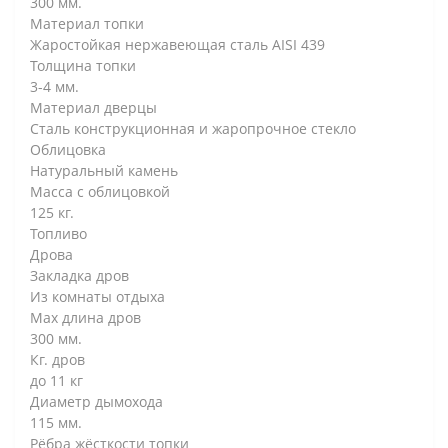
300 мм.
Материал топки
Жаростойкая нержавеющая сталь AISI 439
Толщина топки
3-4 мм.
Материал дверцы
Сталь конструкционная и жаропрочное стекло
Облицовка
Натуральный камень
Масса с облицовкой
125 кг.
Топливо
Дрова
Закладка дров
Из комнаты отдыха
Max длина дров
300 мм.
Кг. дров
до 11 кг
Диаметр дымохода
115 мм.
Рёбра жёсткости топки