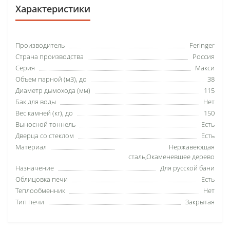
Характеристики
Производитель
Feringer
Страна производства
Россия
Серия
Макси
Объем парной (м3), до
38
Диаметр дымохода (мм)
115
Бак для воды
Нет
Вес камней (кг), до
150
Выносной тоннель
Есть
Дверца со стеклом
Есть
Материал
Нержавеющая
сталь,Окаменевшее дерево
Назначение
Для русской бани
Облицовка печи
Есть
Теплообменник
Нет
Тип печи
Закрытая