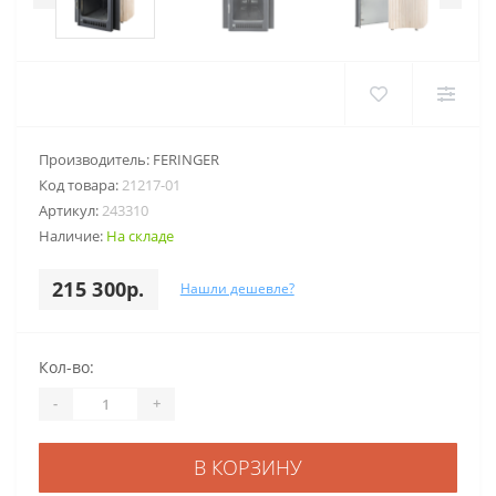
Производитель:
FERINGER
Код товара:
21217-01
Артикул:
243310
Наличие:
На складе
215 300р.
Нашли дешевле?
Кол-во:
-
+
В КОРЗИНУ