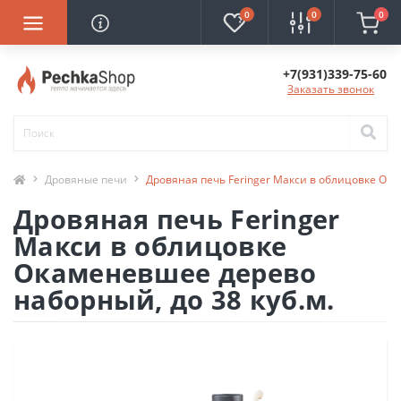
0
0
0
+7(931)339-75-60
Заказать звонок
Дровяные печи
Дровяная печь Feringer Макси в облицовке Ока
Дровяная печь Feringer
Макси в облицовке
Окаменевшее дерево
наборный, до 38 куб.м.