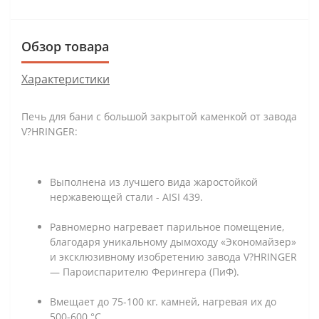
Обзор товара
Характеристики
Печь для бани с большой закрытой каменкой от завода
V?HRINGER:
Выполнена из лучшего вида жаростойкой
нержавеющей стали - AISI 439.
Равномерно нагревает парильное помещение,
благодаря уникальному дымоходу «Экономайзер»
и эксклюзивному изобретению завода V?HRINGER
— Пароиспарителю Ферингера (ПиФ).
Вмещает до 75-100 кг. камней, нагревая их до
500-600 °С.