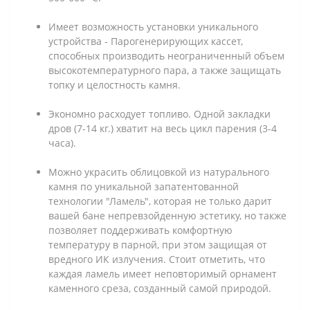
Имеет возможность установки уникального
устройства - Парогенерирующих кассет,
способных производить неограниченный объем
высокотемпературного пара, а также защищать
топку и целостность камня.
Экономно расходует топливо. Одной закладки
дров (7-14 кг.) хватит на весь цикл парения (3-4
часа).
Можно украсить облицовкой из натурального
камня по уникальной запатентованной
технологии "Ламель", которая не только дарит
вашей бане непревзойденную эстетику, но также
позволяет поддерживать комфортную
температуру в парной, при этом защищая от
вредного ИК излучения. Стоит отметить, что
каждая ламель имеет неповторимый орнамент
каменного среза, созданный самой природой.