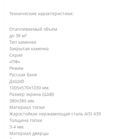
Технические характеристики:
Отапливаемый объём
до 38 м?
Тип каменки
Закрытая каменка
Серия
«ПФ»
Режим
Русская баня
ДxШxВ
1005х570х1030 мм.
Размер экрана (ШхВ)
380х380 мм.
Материал топки
Жаростойкая нержавеющая сталь AISI 439
Толщина топки
3-4 мм.
Материал дверцы