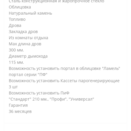
Сталь конструкционная и жаропрочное стекло
Облицовка
Натуральный камень
Топливо
Дрова
Закладка дров
Из комнаты отдыха
Max длина дров
300 мм.
Диаметр дымохода
115 мм.
Возможность установить портал в облицовке "Ламель"
портал серии "ПФ"
Возможность установить Кассеты парогенерирующие
3 шт
Возможность установить ПиФ
"Стандарт" 210 мм., "Профи", "Универсал"
Гарантия
36 месяцев