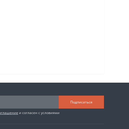
Подписаться
соглашение
и согласен с условиями