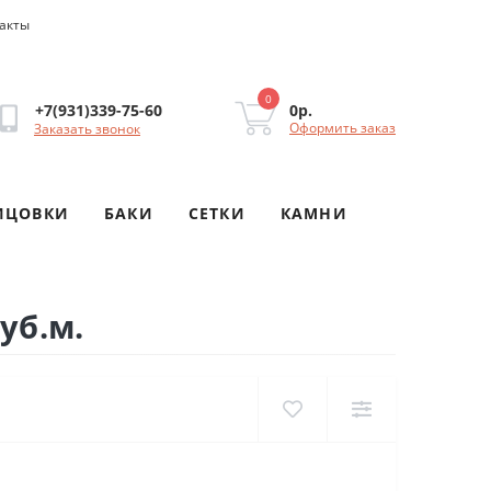
акты
0
0р.
+7(931)339-75-60
Оформить заказ
Заказать звонок
ИЦОВКИ
БАКИ
СЕТКИ
КАМНИ
уб.м.