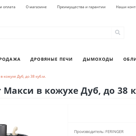
и оплата
О магазине
Преимущества и гарантии
Наши конт
ПРОДАЖА
ДРОВЯНЫЕ ПЕЧИ
ДЫМОХОДЫ
ОБЛ
в кожухе Дуб, до 38 куб.м.
 Макси в кожухе Дуб, до 38 к
Производитель:
FERINGER