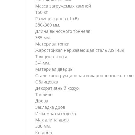
Масса загружемых камней
150 кг.
Размер экрана (ШхВ)
380х380 мм.
Длина выносного тоннеля
335 мм.
Материал топки
Жаростойкая нержавеющая сталь AISI 439
Толщина топки
3-4 мм.
Материал дверцы
Сталь конструкционная и жаропрочное стекло
Облицовка
Декоративный кожух
Топливо
Дрова
Закладка дров
Из комнаты отдыха
Max длина дров
300 мм.
Кг. дров