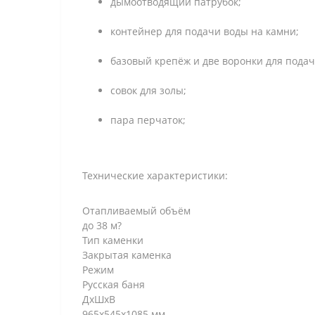
дымоотводящий патрубок;
контейнер для подачи воды на камни;
базовый крепёж и две воронки для подач
совок для золы;
пара перчаток;
Технические характеристики:
Отапливаемый объём
до 38 м?
Тип каменки
Закрытая каменка
Режим
Русская баня
ДxШxВ
965х545х1085 мм.