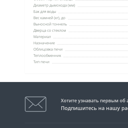
Диаметр дымохода (мм)
Бак для воды
Вес камней (кг), до
Выносной тоннель
Дверца со стеклом
Материал
Назначение
Облицовка печи
Теплообменник
Тип печи
Хотите узнавать первым об 
Подпишитесь на нашу ра