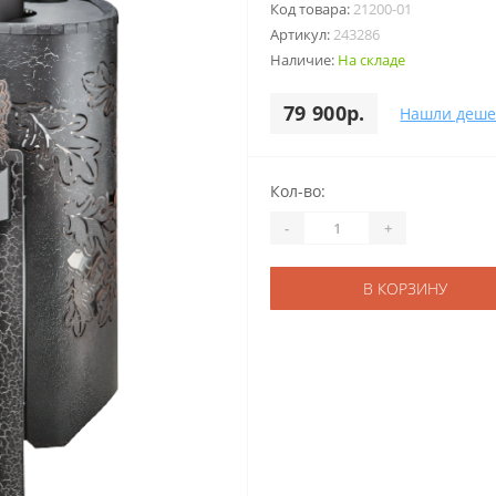
Код товара:
21200-01
Артикул:
243286
Наличие:
На складе
79 900р.
Нашли деше
Кол-во:
-
+
В КОРЗИНУ