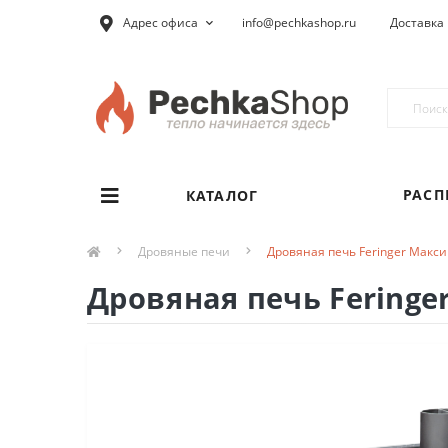
Адрес офиса
info@pechkashop.ru
Доставка 
РАС
КАТАЛОГ
Дровяные печи
Дровяная печь Feringer Макси 
Дровяная печь Feringer