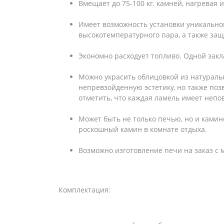
Вмещает до 75-100 кг. камней, нагревая и
Имеет возможность установки уникально
высокотемпературного пара, а также защ
Экономно расходует топливо. Одной заклад
Можно украсить облицовкой из натуральн
непревзойденную эстетику, но также по
отметить, что каждая ламель имеет неп
Может быть не только печью, но и камино
роскошный камин в комнате отдыха.
Возможно изготовление печи на заказ с 
Комплектация: