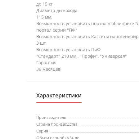
до 15 кг
Диаметр дымохода
115 мм.
Возможность установить портал в облицовке "
портал серии "ПФ"
Возможность установить Кассеты парогенери
3 шт
Возможность установить ПиФ
"Стандарт" 210 мм., "Профи", "Универсал"
Гарантия
36 месяцев
Характеристики
Производитель
Страна производства
Серия
Объем парной (м3), до