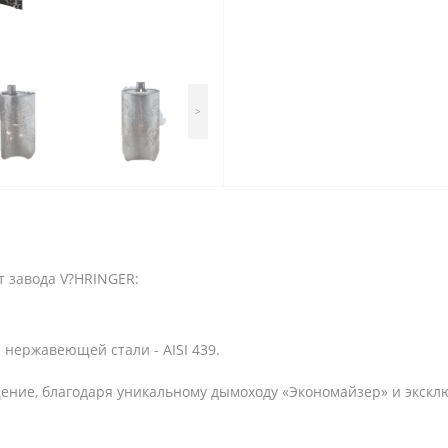
>
т завода V?HRINGER:
нержавеющей стали - AISI 439.
ение, благодаря уникальному дымоходу «Экономайзер» и экск