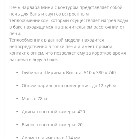
Печь Варвара Мини с контуром представляет собой
печь для бань и саун со встроенным
теплообменником, который осуществляет нагрев воды
в баке находящимся на значительном расстоянии от
печи.
Теплообменник в данной модели находится
непосредственно в топке печи и имеет прямой
контакт с огнем, что позволяет ему за короткое время
нагревать воду в баке.
Глубина х Ширина х Высота: 510 х 380 х 740
Объем парильного помещения: до 12 куб.м
Масса: 78 кг
Длина топочной камеры: 420
Вынос топочной камеры: 20
Диаметр дымохода: 114 мм