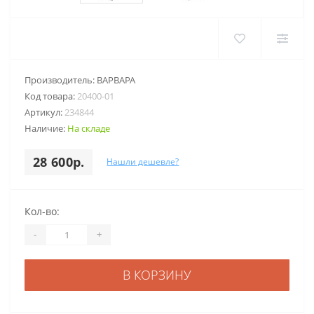
Производитель:
ВАРВАРА
Код товара:
20400-01
Артикул:
234844
Наличие:
На складе
28 600р.
Нашли дешевле?
Кол-во:
-
+
В КОРЗИНУ