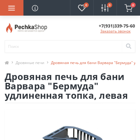
0
0
0
+7(931)339-75-60
Заказать звонок
Дровяные печи
Дровяная печь для бани Варвара "Бермуда" уд
Дровяная печь для бани
Варвара "Бермуда"
удлиненная топка, левая