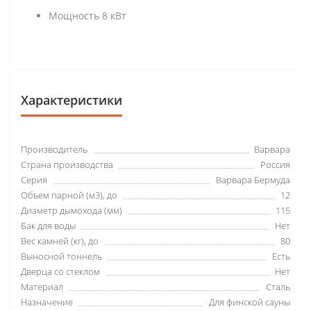
Мощность 8 кВт
Характеристики
Производитель
Варвара
Страна производства
Россия
Серия
Варвара Бермуда
Объем парной (м3), до
12
Диаметр дымохода (мм)
115
Бак для воды
Нет
Вес камней (кг), до
80
Выносной тоннель
Есть
Дверца со стеклом
Нет
Материал
Сталь
Назначение
Для финской сауны