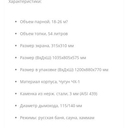
Характеристики:
Объем парной, 18-26 м?
Объем топки, 54 литров
Размер экрана, 315х310 мм
Размер (ВхДхШ) 1035х805х575 мм
Размер в упаковке (ВхДхШ) 1200х880х770 мм
Материал корпуса, Чугун ЧХ-1
Каменка из нерж. стали, 3 мм (AISI 439)
Диаметр дымохода, 115/140 мм
Режимы: русская баня, сауна, хаммам