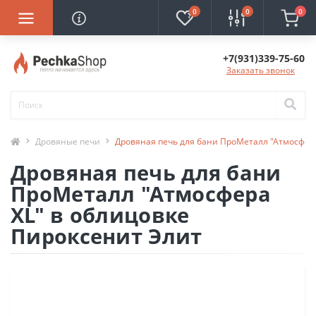
0
0
0
+7(931)339-75-60
Заказать звонок
Дровяные печи
Дровяная печь для бани ПроМеталл "Атмосфера
Дровяная печь для бани
ПроМеталл "Атмосфера
ХL" в облицовке
Пироксенит Элит