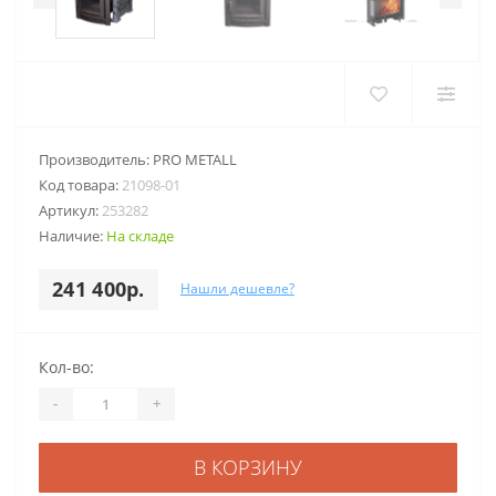
Производитель:
PRO METALL
Код товара:
21098-01
Артикул:
253282
Наличие:
На складе
241 400р.
Нашли дешевле?
Кол-во:
-
+
В КОРЗИНУ