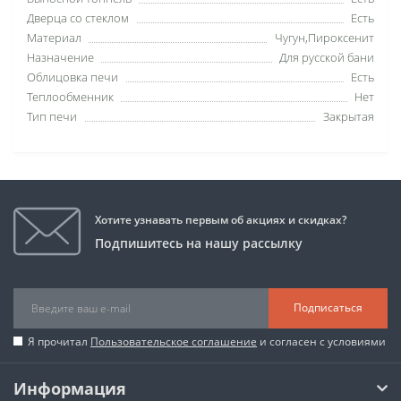
Дверца со стеклом
Есть
Материал
Чугун,Пироксенит
Назначение
Для русской бани
Облицовка печи
Есть
Теплообменник
Нет
Тип печи
Закрытая
Хотите узнавать первым об акциях и скидках?
Подпишитесь на нашу рассылку
Подписаться
Я прочитал
Пользовательское соглашение
и согласен с условиями
Информация