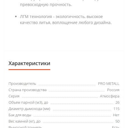
превосходную прочность.
ЛГМ технология - экологичность, высокое
качество литья, воплощение любого дизайна.
Характеристики
Производитель
PRO METALL
Страна производства
Россия
Серия
Атмосфера
Объем парной (м3), до
26
Диаметр дымохода (мм)
115
Бак для воды
Нет
Вес камней (кг), до
50
Выносной тоннель
Есть