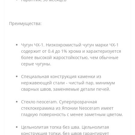
Преимущества:
Чугун ЧХ-1. Низкохромистый чугун марки ЧХ-1
содержит от 0.4 до 1% хрома и характеризуется
более высокой жаростойкостью, чем обычные
серые чугуны.
Специальная конструкция каменки из
нержавеющей стали - чистый пар, минимум
сварных швов, заменяемые детали печей.
Стекло neoceram. Суперпрозрачная
стеклокерамика из Японии Neoceram имеет
гладкую поверхность с менее заметным цветом.
Цельнолитая топка без шва. Цельнолитая
конструкция топки, без швов гарантирует