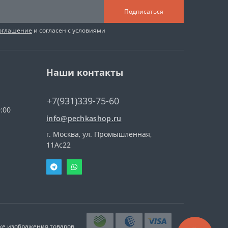
Подписаться
соглашение
и согласен с условиями
Наши контакты
+7(931)339-75-60
:00
info@pechkashop.ru
г. Москва, ул. Промышленная,
11Ас22
кже изображения товаров