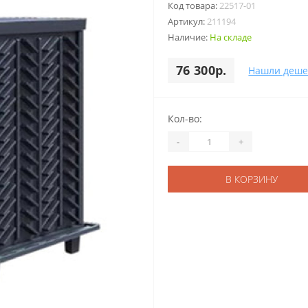
Код товара:
22517-01
Артикул:
211194
Наличие:
На складе
76 300р.
Нашли деше
Кол-во:
-
+
В КОРЗИНУ