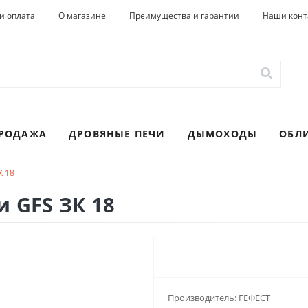
и оплата
О магазине
Преимущества и гарантии
Наши конт
ПРОДАЖА
ДРОВЯНЫЕ ПЕЧИ
ДЫМОХОДЫ
ОБЛ
К 18
и GFS ЗК 18
Производитель:
ГЕФЕСТ