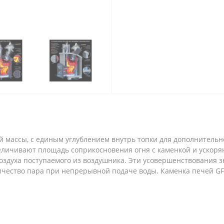
ей массы, с единым углублением внутрь топки для дополнительн
еличивают площадь соприкосновения огня с каменкой и ускоряю
оздуха поступаемого из воздушника. Эти усовершенствования
чество пара при непрерывной подаче воды. Каменка печей GF