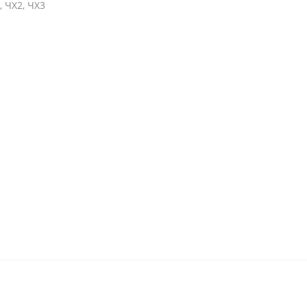
 ЧХ2, ЧХ3