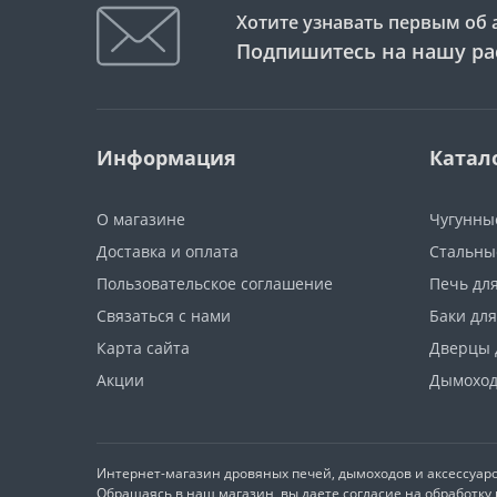
Хотите узнавать первым об 
Подпишитесь на нашу ра
Информация
Катал
О магазине
Чугунны
Доставка и оплата
Стальны
Пользовательское соглашение
Печь дл
Связаться с нами
Баки дл
Карта сайта
Дверцы 
Акции
Дымоход
Интернет-магазин дровяных печей, дымоходов и аксессуаро
Обращаясь в наш магазин, вы даете согласие на обработк