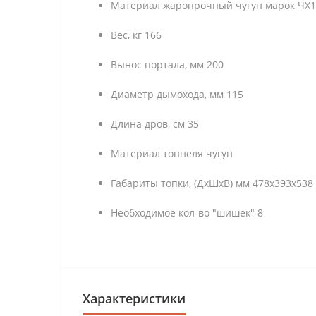
Материал жаропрочный чугун марок ЧХ1,
Вес, кг 166
Вынос портала, мм 200
Диаметр дымохода, мм 115
Длина дров, см 35
Материал тоннеля чугун
Габариты топки, (ДхШхВ) мм 478х393х538
Необходимое кол-во "шишек" 8
Характеристики