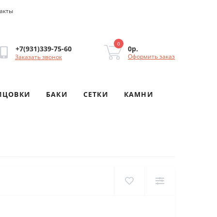
акты
0
0р.
+7(931)339-75-60
Оформить заказ
Заказать звонок
ИЦОВКИ
БАКИ
СЕТКИ
КАМНИ