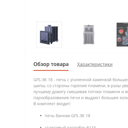
Обзор товара
Характеристики
GFS-ЗК 18 - печь с усиленной каменкой больш
шипы, со стороны горения пламени, в разы ув
лучшему дожигу смешивая потоки пламени и в
парообразования печи и выдают большее коли
В комплект входит:
печь банная GFS-ЗК 18
стартовый патрубок ф115