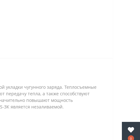
ой укладки чугунного заряда. Теплосъемные
т передачу тепла, а также способствуют
 значительно повышают мощность
S-ЗК является незаливаемой.
0