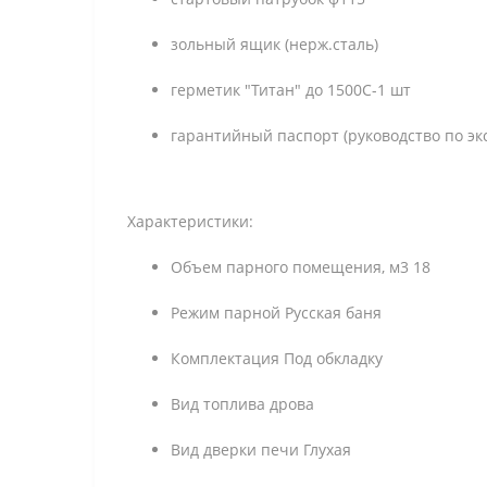
зольный ящик (нерж.сталь)
герметик "Титан" до 1500С-1 шт
гарантийный паспорт (руководство по эк
Характеристики:
Объем парного помещения, м3 18
Режим парной Русская баня
Комплектация Под обкладку
Вид топлива дрова
Вид дверки печи Глухая