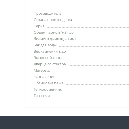
Производитель
Страна производства
Серия
Объем парной (м3), до
Диаметр дымохода (мм)
Бак для воды
Вес камней (кг), до
Выносной тоннель
Дверца со стеклом
Материал
Назначение
Облицовка печи
Теплообменник
Тип печи