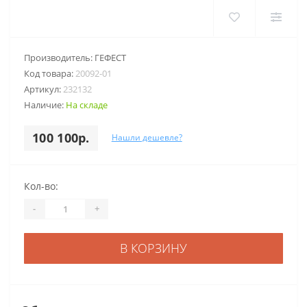
Производитель:
ГЕФЕСТ
Код товара:
20092-01
Артикул:
232132
Наличие:
На складе
100 100р.
Нашли дешевле?
Кол-во:
-
+
В КОРЗИНУ