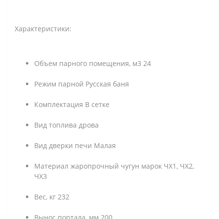
Характеристики:
Объем парного помещения, м3 24
Режим парной Русская баня
Комплектация В сетке
Вид топлива дрова
Вид дверки печи Малая
Материал жаропрочный чугун марок ЧХ1, ЧХ2,
ЧХ3
Вес, кг 232
Вынос портала, мм 200