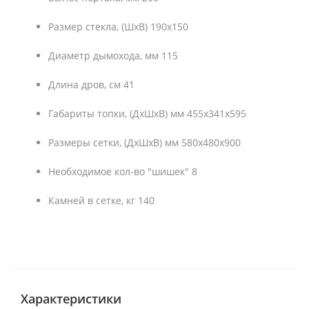
Размер стекла, (ШхВ) 190х150
Диаметр дымохода, мм 115
Длина дров, см 41
Габариты топки, (ДхШхВ) мм 455х341х595
Размеры сетки, (ДхШхВ) мм 580х480х900
Необходимое кол-во "шишек" 8
Камней в сетке, кг 140
Характеристики