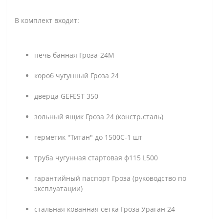
В комплект входит:
печь банная Гроза-24М
короб чугунный Гроза 24
дверца GEFEST 350
зольный ящик Гроза 24 (констр.сталь)
герметик "Титан" до 1500С-1 шт
труба чугунная стартовая ф115 L500
гарантийный паспорт Гроза (руководство по
эксплуатации)
стальная кованная сетка Гроза Ураган 24