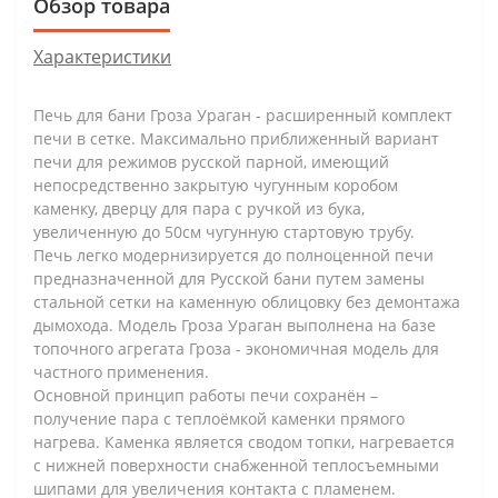
Обзор товара
Характеристики
Печь для бани Гроза Ураган - расширенный комплект
печи в сетке. Максимально приближенный вариант
печи для режимов русской парной, имеющий
непосредственно закрытую чугунным коробом
каменку, дверцу для пара с ручкой из бука,
увеличенную до 50см чугунную стартовую трубу.
Печь легко модернизируется до полноценной печи
предназначенной для Русской бани путем замены
стальной сетки на каменную облицовку без демонтажа
дымохода. Модель Гроза Ураган выполнена на базе
топочного агрегата Гроза - экономичная модель для
частного применения.
Основной принцип работы печи сохранён –
получение пара с теплоёмкой каменки прямого
нагрева. Каменка является сводом топки, нагревается
с нижней поверхности снабженной теплосъемными
шипами для увеличения контакта с пламенем.