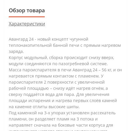
Обзор товара
Характеристики
Авангард 24 - новый концепт чугунной
теплонакопительной банной печи с прямым нагревом
заряда.
Корпус модульный, сборка происходит снизу вверх,
модули соединяются по пазогребневой системе.
Масса пароиспарителя в печи Аванград 24 – 56 кг, и он
нагревается прямым контактом с пламенем. У
пароиспарителя 2 поверхности с увеличенной
рабочей площадью – снизу идёт нагрев огнём, а
сверху поддаётся вода для пара. Для увеличения
площади испарения и нагрева первых слоёв камней
на каменке отлиты высокие шипы.
Под каменкой на 3-х упорах установлен рассекатель
пламени, он разделяет пламя на 3 потока и
направляет сначала на боковые части корпуса для