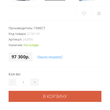
Производитель:
ГЕФЕСТ
Код товара:
21181-01
Артикул:
242850
Наличие:
На складе
97 300р.
Нашли дешевле?
Кол-во:
-
+
В КОРЗИНУ