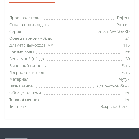
Производитель
Гефест
Страна производства
Россия
Серия
Гефест AVANGARD
Объем парной (м3), до
24
Диаметр дымохода (мм)
115
Бак для воды
Нет
Вес камней (кг), до
30
Выносной тоннель
Есть
Дверца со стеклом
Есть
Материал
Чугун
Назначение
Для русской бани
Облицовка печи
Нет
Теплообменник
Нет
Тип печи
Закрытая,Сетка