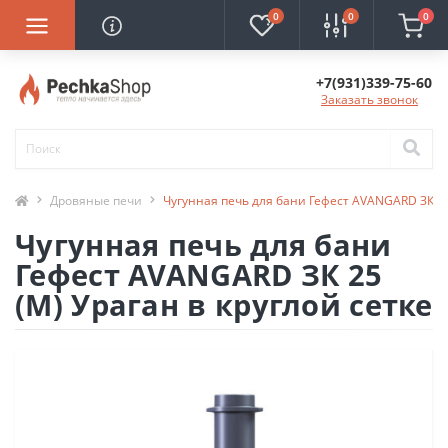
0
0
0
+7(931)339-75-60
Заказать звонок
Дровяные печи
Чугунная печь для бани Гефест AVANGARD ЗК 25 
Чугунная печь для бани
Гефест AVANGARD ЗК 25
(М) Ураган в круглой сетке