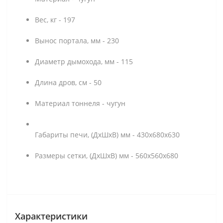
Вес, кг - 197
Вынос портала, мм - 230
Диаметр дымохода, мм - 115
Длина дров, см - 50
Материал тоннеля - чугун
Габариты печи, (ДхШхВ) мм - 430х680х630
Размеры сетки, (ДхШхВ) мм - 560х560х680
Характеристики