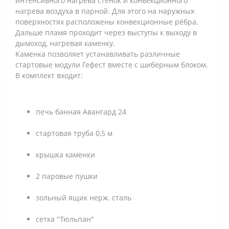
интенсивного нагрева стенок и конвекционного
нагрева воздуха в парной. Для этого на наружных
поверхностях расположены конвекционные рёбра.
Дальше пламя проходит через выступы к выходу в
дымоход, нагревая каменку.
Каменка позволяет устанавливать различные
стартовые модули Гефест вместе с шиберным блоком.
В комплект входит:
печь банная Авангард 24
стартовая труба 0,5 м
крышка каменки
2 паровые пушки
зольный ящик нерж. сталь
сетка "Тюльпан"