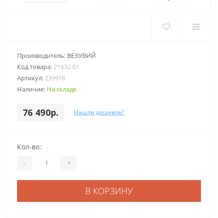
Производитель:
ВЕЗУВИЙ
Код товара:
21432-01
Артикул:
239918
Наличие:
На складе
76 490р.
Нашли дешевле?
Кол-во:
-
+
В КОРЗИНУ