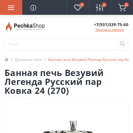
0
0
0
+7(931)339-75-60
Заказать звонок
Дровяные печи
Банная печь Везувий Легенда Русский пар Ковка
Банная печь Везувий
Легенда Русский пар
Ковка 24 (270)