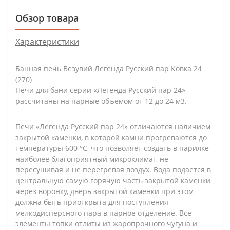
Обзор товара
Характеристики
Банная печь Везувий Легенда Русский пар Ковка 24
(270)
Печи для бани серии «Легенда Русский пар 24»
рассчитаны на парные объёмом от 12 до 24 м3.
Печи «Легенда Русский пар 24» отличаются наличием
закрытой каменки, в которой камни прогреваются до
температуры 600 °С, что позволяет создать в парилке
наиболее благоприятный микроклимат, не
пересушивая и не перегревая воздух. Вода подается в
центральную самую горячую часть закрытой каменки
через воронку, дверь закрытой каменки при этом
должна быть приоткрыта для поступления
мелкодисперсного пара в парное отделение. Все
элементы топки отлиты из жаропрочного чугуна и