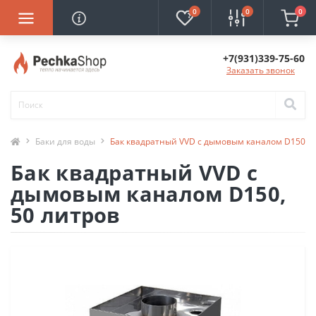
0
0
0
+7(931)339-75-60
Заказать звонок
Баки для воды
Бак квадратный VVD с дымовым каналом D150, 5
Бак квадратный VVD с
дымовым каналом D150,
50 литров