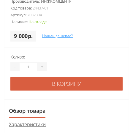
Производитель:
ИНЖКОМЦЕНТР
Код товара:
24437-01
Артикул:
7032304
Наличие:
На складе
9 000р.
Нашли дешевле?
Кол-во:
-
+
В КОРЗИНУ
Обзор товара
Характеристики