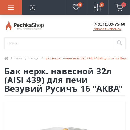
0
0
0
+7(931)339-75-60
Заказать звонок
Баки для воды
Бак нерж. навесной 32л (AISI 439) для печи Везу
Бак нерж. навесной 32л
(AISI 439) для печи
Везувий Русичъ 16 "АКВА"