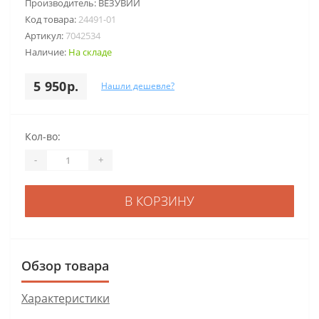
Производитель:
ВЕЗУВИЙ
Код товара:
24491-01
Артикул:
7042534
Наличие:
На складе
5 950р.
Нашли дешевле?
Кол-во:
-
+
В КОРЗИНУ
Обзор товара
Характеристики